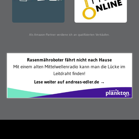
Als Amazon-Partner verdiene ich an qualifizierten Verkäufen.
Rasenmähroboter fährt nicht nach Hause
Mit einem alten Mittelwellenradio kann man die Lücke im
Leitdraht finden!
Lese weiter auf andreas-edler.de →