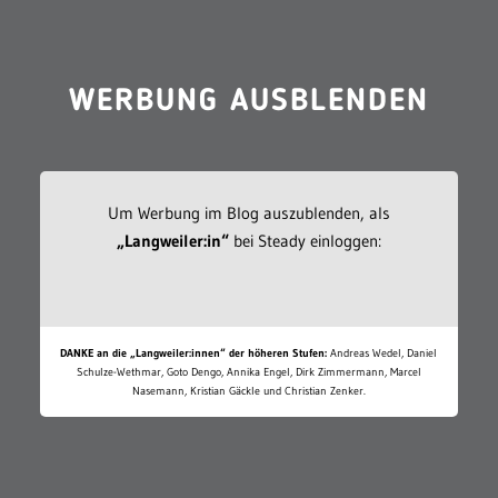
WERBUNG AUSBLENDEN
Um Werbung im Blog auszublenden, als
„Langweiler:in“
bei Steady einloggen:
DANKE an die „Langweiler:innen“ der höheren Stufen:
Andreas Wedel, Daniel
Schulze-Wethmar, Goto Dengo, Annika Engel, Dirk Zimmermann, Marcel
Nasemann, Kristian Gäckle und Christian Zenker.