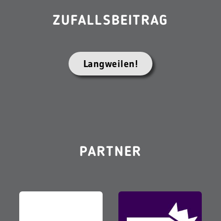
ZUFALLSBEITRAG
Langweilen!
PARTNER