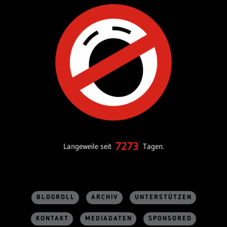
7273
Langeweile seit
Tagen.
BLOGROLL
ARCHIV
UNTERSTÜTZEN
KONTAKT
MEDIADATEN
SPONSORED