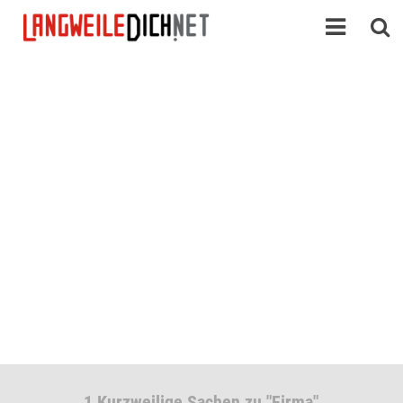
1 Kurzweilige Sachen zu "Firma"