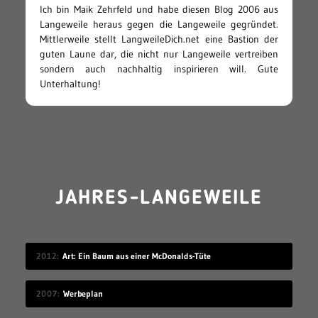
Ich bin Maik Zehrfeld und habe diesen Blog 2006 aus
Langeweile heraus gegen die Langeweile gegründet.
Mittlerweile stellt LangweileDich.net eine Bastion der
guten Laune dar, die nicht nur Langeweile vertreiben
sondern auch nachhaltig inspirieren will. Gute
Unterhaltung!
JAHRES-LANGEWEILE
2012
Art: Ein Baum aus einer McDonalds-Tüte
2007
Werbeplan