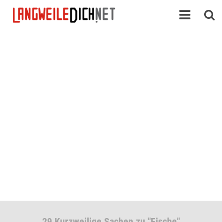
29 Kurzweilige Sachen zu "Fische"