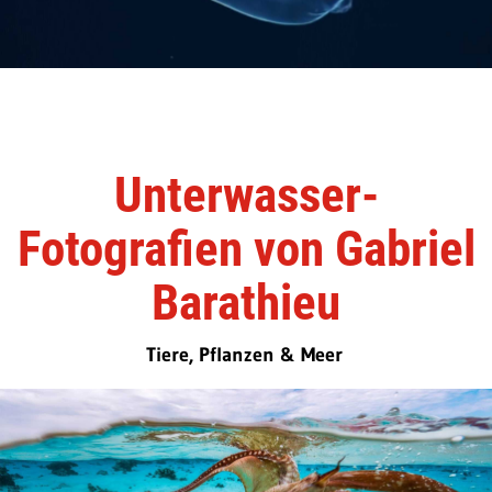
Unterwasser-
Fotografien von Gabriel
Barathieu
Tiere, Pflanzen & Meer