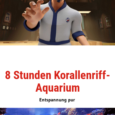
8 Stunden Korallenriff-
Aquarium
Entspannung pur