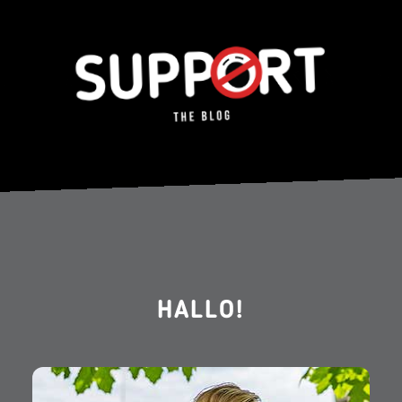
HALLO!