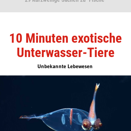
10 Minuten exotische
Unterwasser-Tiere
Unbekannte Lebewesen