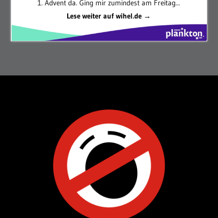
1. Advent da. Ging mir zumindest am Freitag...
Lese weiter auf wihel.de →