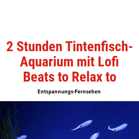
2 Stunden Tintenfisch-
Aquarium mit Lofi
Beats to Relax to
Entspannungs-Fernsehen