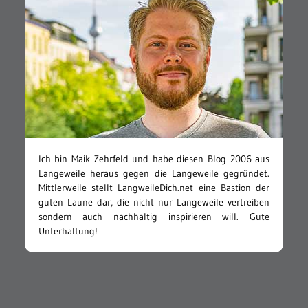
Ich bin Maik Zehrfeld und habe diesen Blog 2006 aus
Langeweile heraus gegen die Langeweile gegründet.
Mittlerweile stellt LangweileDich.net eine Bastion der
guten Laune dar, die nicht nur Langeweile vertreiben
sondern auch nachhaltig inspirieren will. Gute
Unterhaltung!