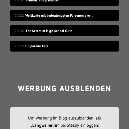
2016
Malerei: Philip Barlow
2022
Weltkarte mit bedeutendsten Personen pro Geburtsort
2016
The Secret of High School Girls
2023
GIFparade XLIV
WERBUNG AUSBLENDEN
Um Werbung im Blog auszublenden, als
„Langweiler:in“
bei Steady einloggen: