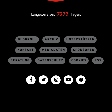
7272
Langeweile seit
Tagen.
BLOGROLL
ARCHIV
UNTERSTÜTZEN
KONTAKT
MEDIADATEN
SPONSORED
BERATUNG
DATENSCHUTZ
COOKIES
RSS