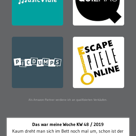
Als Amazon-Partner verdiene ich an qualifizierten Verkäufen.
Das war meine Woche KW 48 / 2019
Kaum dreht man sich im Bett noch mal um, schon ist der