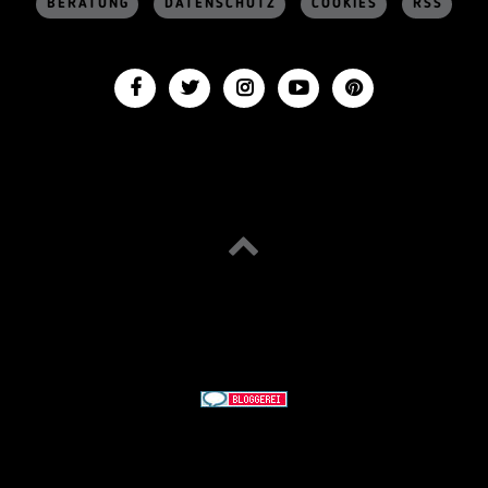
BERATUNG
DATENSCHUTZ
COOKIES
RSS