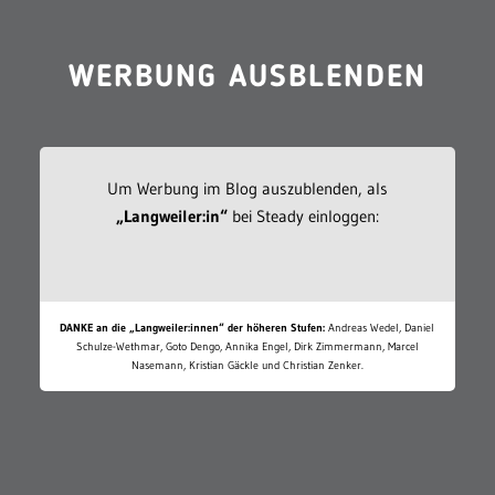
WERBUNG AUSBLENDEN
Um Werbung im Blog auszublenden, als
„Langweiler:in“
bei Steady einloggen:
DANKE an die „Langweiler:innen“ der höheren Stufen:
Andreas Wedel, Daniel
Schulze-Wethmar, Goto Dengo, Annika Engel, Dirk Zimmermann, Marcel
Nasemann, Kristian Gäckle und Christian Zenker.