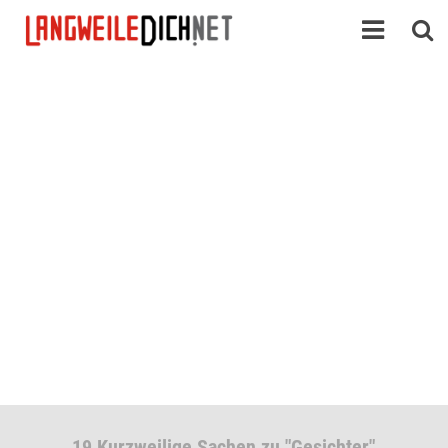
19 Kurzweilige Sachen zu "Gesichter"