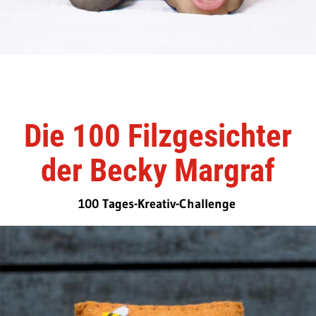
Die 100 Filzgesichter
der Becky Margraf
100 Tages-Kreativ-Challenge