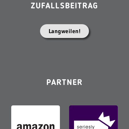
ZUFALLSBEITRAG
Langweilen!
PARTNER