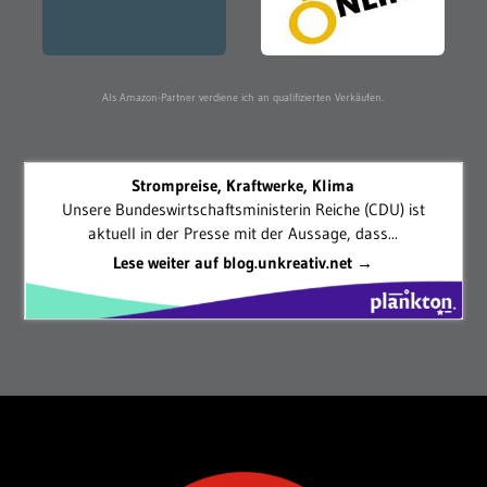
Als Amazon-Partner verdiene ich an qualifizierten Verkäufen.
Strompreise, Kraftwerke, Klima
Unsere Bundeswirtschaftsministerin Reiche (CDU) ist
aktuell in der Presse mit der Aussage, dass...
Lese weiter auf blog.unkreativ.net →