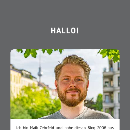
HALLO!
Ich bin Maik Zehrfeld und habe diesen Blog 2006 aus