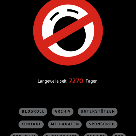
7270
Langeweile seit
Tagen.
BLOGROLL
ARCHIV
UNTERSTÜTZEN
KONTAKT
MEDIADATEN
SPONSORED