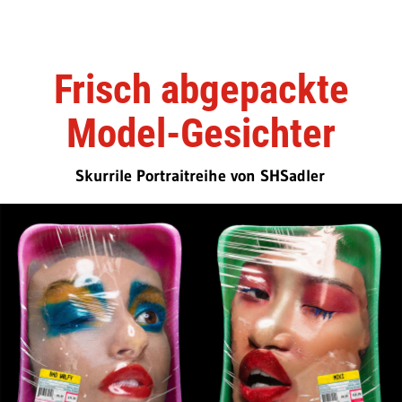
Frisch abgepackte
Model-Gesichter
Skurrile Portraitreihe von SHSadler