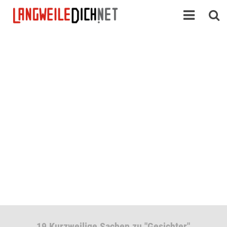
19 Kurzweilige Sachen zu "Gesichter"