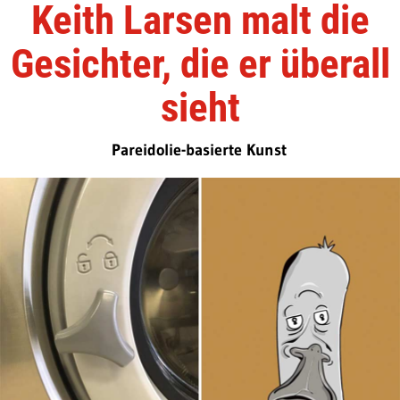
Keith Larsen malt die
Gesichter, die er überall
sieht
Pareidolie-basierte Kunst