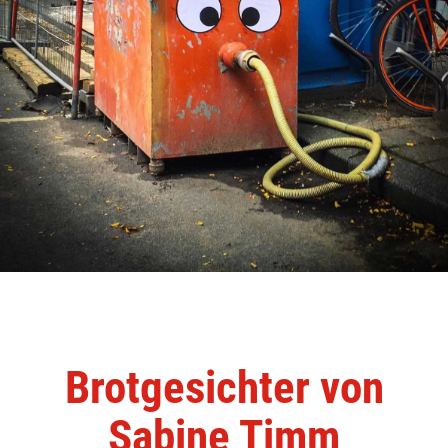
Brotgesichter von
Sabine Timm