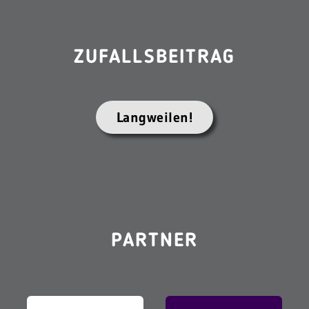
ZUFALLSBEITRAG
Langweilen!
PARTNER