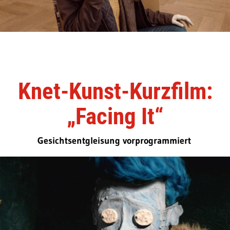
Knet-Kunst-Kurzfilm:
„Facing It“
Gesichtsentgleisung vorprogrammiert