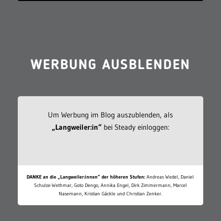
WERBUNG AUSBLENDEN
Um Werbung im Blog auszublenden, als
„Langweiler:in“
bei Steady einloggen:
DANKE an die „Langweiler:innen“ der höheren Stufen:
Andreas Wedel, Daniel
Schulze-Wethmar, Goto Dengo, Annika Engel, Dirk Zimmermann, Marcel
Nasemann, Kristian Gäckle und Christian Zenker.