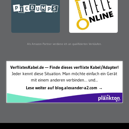
Als Amazon-Partner verdiene ich an qualifizierten Verkäufen.
VerflixtesKabel.de — Finde dieses verflixte Kabel/Adapter!
Jeder kennt diese Situation. Man möchte einfach ein Gerät
mit einem anderen verbinden… und...
Lese weiter auf blog.alexander-a2.com →