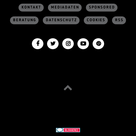
KONTAKT
MEDIADATEN
SPONSORED
BERATUNG
DATENSCHUTZ
COOKIES
RSS