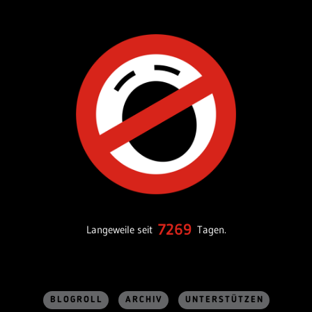
7269
Langeweile seit
Tagen.
BLOGROLL
ARCHIV
UNTERSTÜTZEN