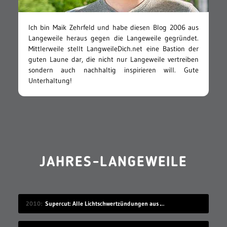
Ich bin Maik Zehrfeld und habe diesen Blog 2006 aus
Langeweile heraus gegen die Langeweile gegründet.
Mittlerweile stellt LangweileDich.net eine Bastion der
guten Laune dar, die nicht nur Langeweile vertreiben
sondern auch nachhaltig inspirieren will. Gute
Unterhaltung!
JAHRES-LANGEWEILE
2010
Supercut: Alle Lichtschwertzündungen aus Star Wars