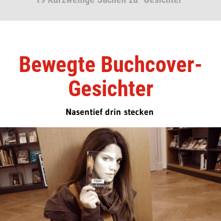
Bewegte Buchcover-
Gesichter
Nasentief drin stecken