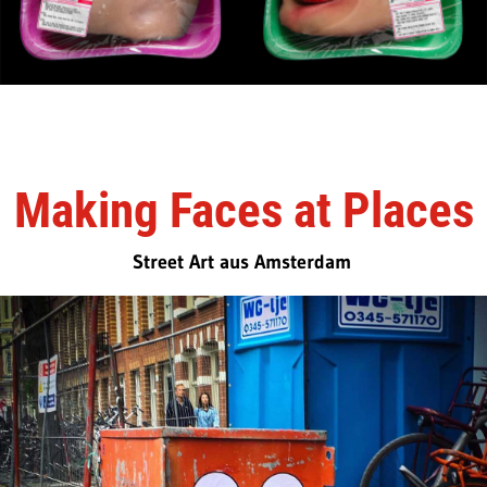
Making Faces at Places
Street Art aus Amsterdam