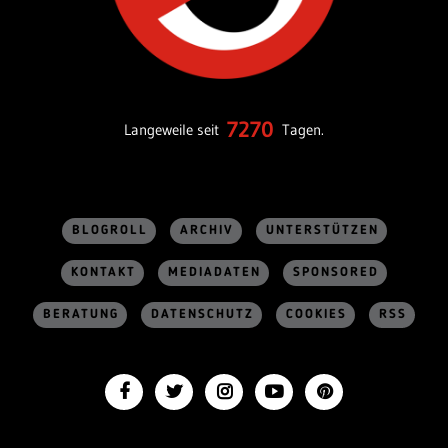
7270
Langeweile seit
Tagen.
BLOGROLL
ARCHIV
UNTERSTÜTZEN
KONTAKT
MEDIADATEN
SPONSORED
BERATUNG
DATENSCHUTZ
COOKIES
RSS