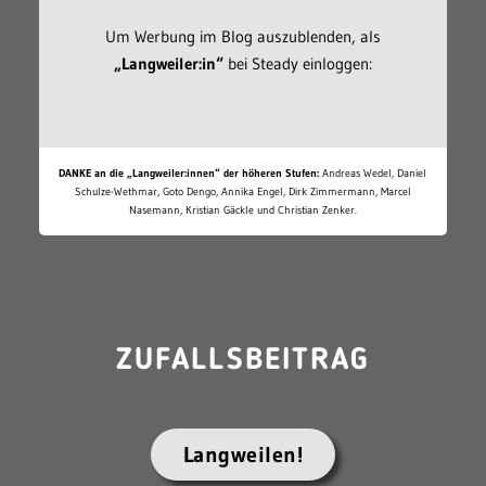
Um Werbung im Blog auszublenden, als
„Langweiler:in“
bei Steady einloggen:
DANKE an die „Langweiler:innen“ der höheren Stufen:
Andreas Wedel, Daniel
Schulze-Wethmar, Goto Dengo, Annika Engel, Dirk Zimmermann, Marcel
Nasemann, Kristian Gäckle und Christian Zenker.
ZUFALLSBEITRAG
Langweilen!