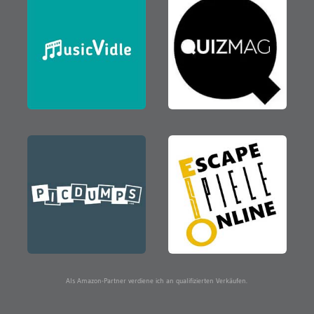
Als Amazon-Partner verdiene ich an qualifizierten Verkäufen.