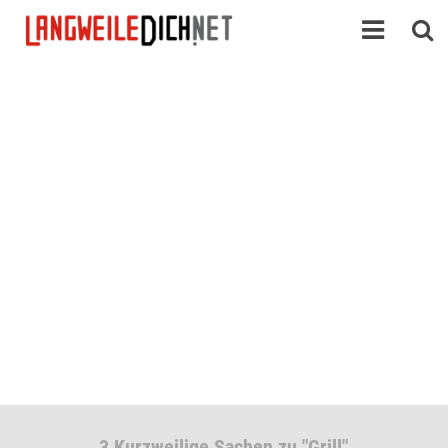
3 Kurzweilige Sachen zu "Grill"