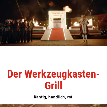
Der Werkzeugkasten-
Grill
Kantig, handlich, rot