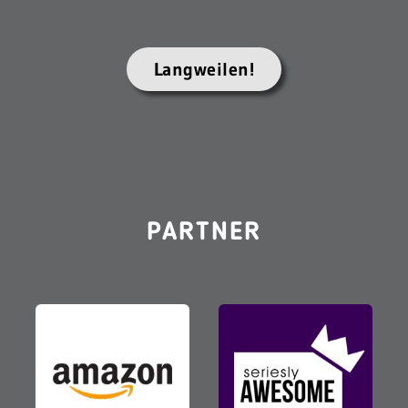
Langweilen!
PARTNER