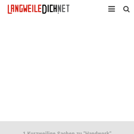
1 Kurzweilige Sachen zu "Handwork"