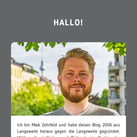
HALLO!
Ich bin Maik Zehrfeld und habe diesen Blog 2006 aus
Langeweile heraus gegen die Langeweile gegründet.