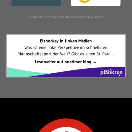
Als Amazon-Partner verdiene ich an qualifizierten Verkäufen.
Eishockey in linken Medien
Was ist eine linke Perspektive im schnellsten
Mannschaftssport der Welt? Gibt es einen St. Pauli...
Lese weiter auf onetimer.blog →