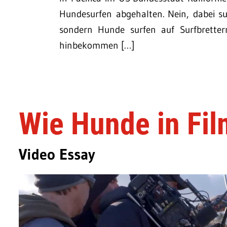
Hundesurfen abgehalten. Nein, dabei s
sondern Hunde surfen auf Surfbrettern
hinbekommen […]
Wie Hunde in Fil
Video Essay