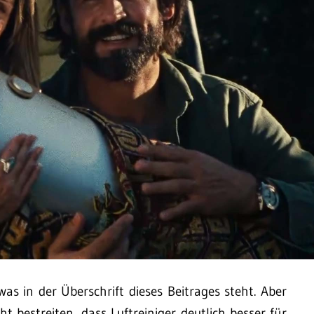
as in der Überschrift dieses Beitrages steht. Aber
ht bestreiten, dass Luftreiniger deutlich besser für