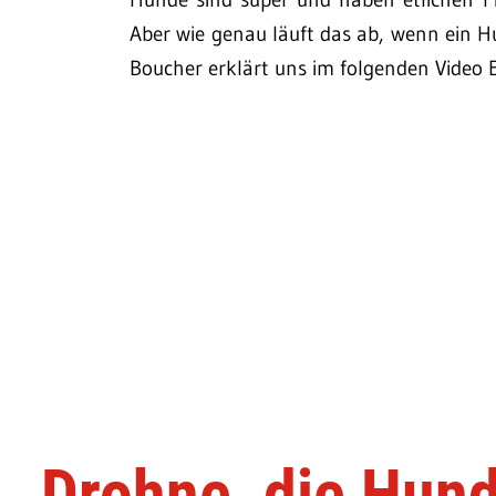
Aber wie genau läuft das ab, wenn ein H
Boucher erklärt uns im folgenden Video E
Drohne, die Hun