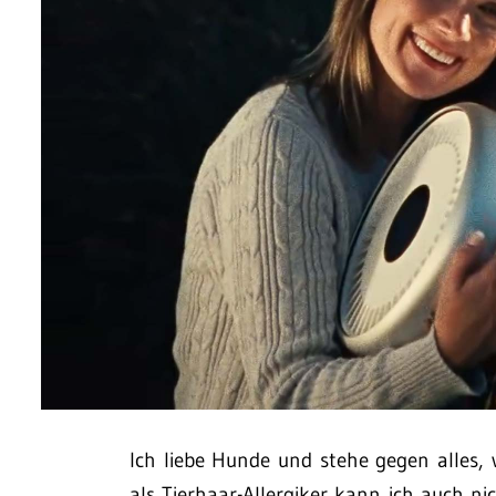
Ich liebe Hunde und stehe gegen alles, w
als Tierhaar-Allergiker kann ich auch nic