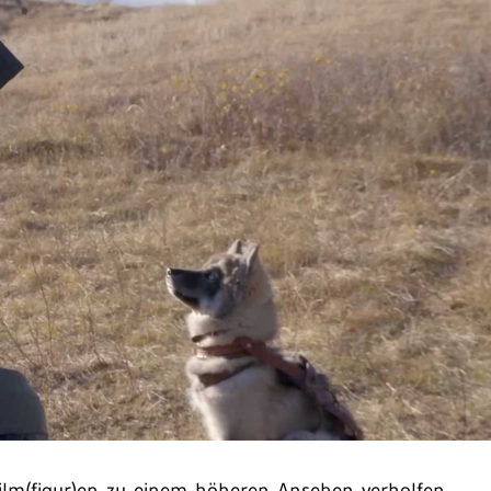
lm(figur)en zu einem höheren Ansehen verholfen.