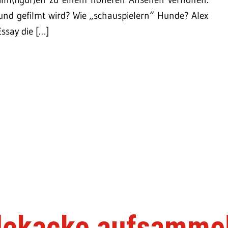
und gefilmt wird? Wie „schauspielern“ Hunde? Alex
ssay die […]
dekacke aufsamme