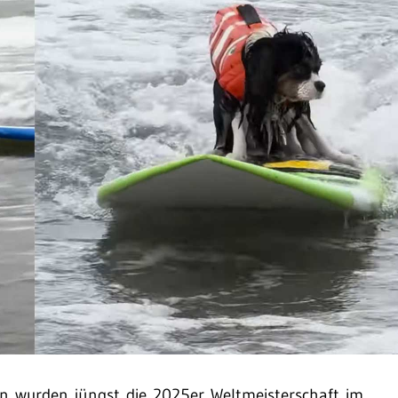
ien wurden jüngst die 2025er Weltmeisterschaft im