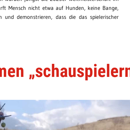
urft Mensch nicht etwa auf Hunden, keine Bange,
 und demonstrieren, dass die das spielerischer
men „schauspieler