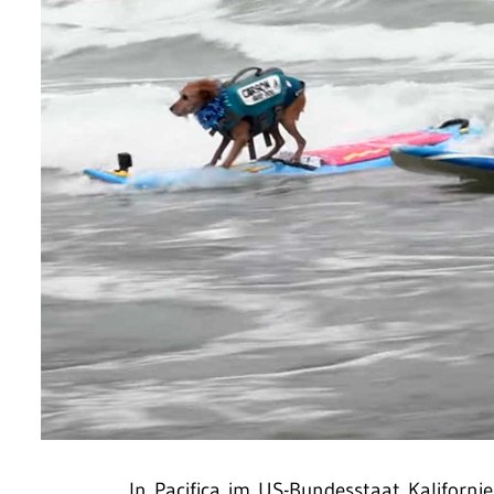
In Pacifica im US-Bundesstaat Kaliforn