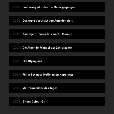
2017
Jim Carrey ist unter die Maler gegangen
2020
Das erste durchsichtige Auto der Welt
2010
Kampfjetturbinen-Bus macht 367mph
2024
Die Alpen im Wandel der Jahreszeiten
2013
The Olympians
2014
Philip Seymour Hoffman on Happiness
2010
Weltraumbilder des Tages
2009
Short: Colour Girl