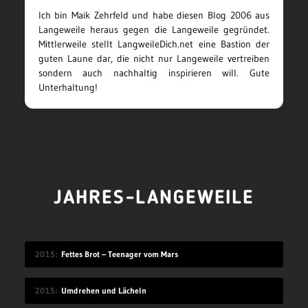
Ich bin Maik Zehrfeld und habe diesen Blog 2006 aus
Langeweile heraus gegen die Langeweile gegründet.
Mittlerweile stellt LangweileDich.net eine Bastion der
guten Laune dar, die nicht nur Langeweile vertreiben
sondern auch nachhaltig inspirieren will. Gute
Unterhaltung!
JAHRES-LANGEWEILE
2015
Fettes Brot – Teenager vom Mars
2015
Umdrehen und Lächeln