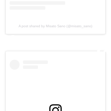
A post shared by Misato Sano (@misato_sano)