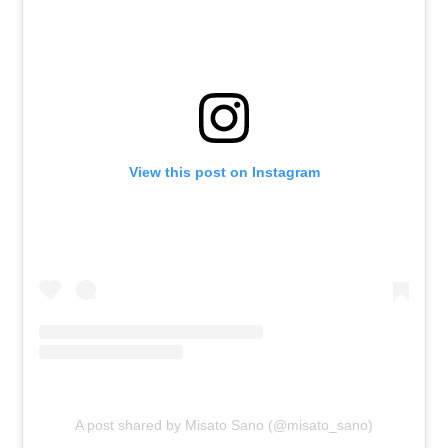
View this post on Instagram
A post shared by Misato Sano (@misato_sano)