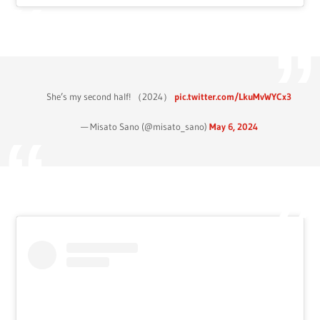
She’s my second half! （2024）
pic.twitter.com/LkuMvWYCx3
— Misato Sano (@misato_sano)
May 6, 2024