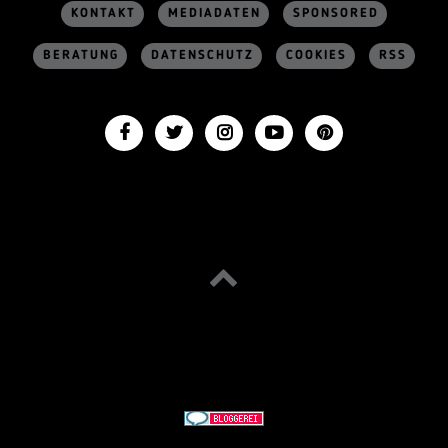
KONTAKT
MEDIADATEN
SPONSORED
BERATUNG
DATENSCHUTZ
COOKIES
RSS