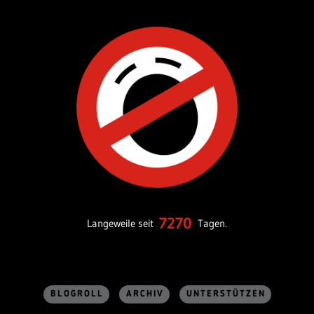
7270
Langeweile seit
Tagen.
BLOGROLL
ARCHIV
UNTERSTÜTZEN