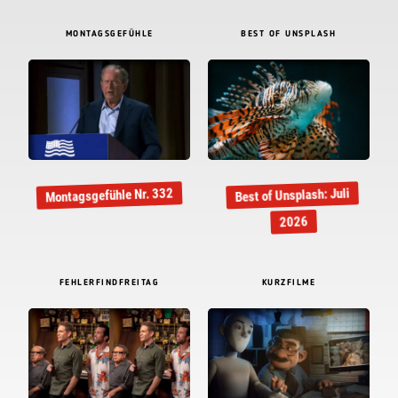
MONTAGSGEFÜHLE
BEST OF UNSPLASH
Montagsgefühle Nr. 332
Best of Unsplash: Juli
2026
FEHLERFINDFREITAG
KURZFILME