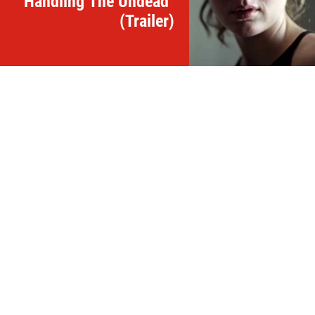
"Handling The Undead"
(Trailer)