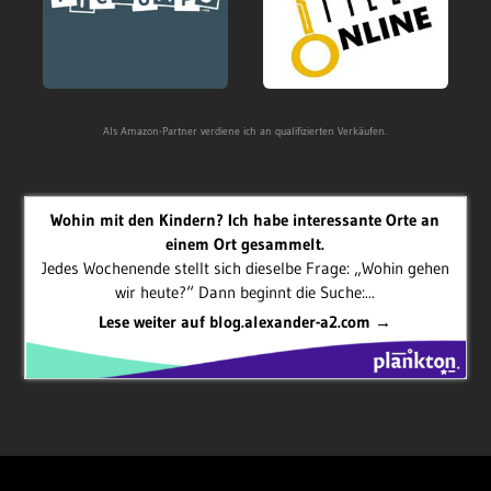
Als Amazon-Partner verdiene ich an qualifizierten Verkäufen.
Wohin mit den Kindern? Ich habe interessante Orte an
einem Ort gesammelt.
Jedes Wochenende stellt sich dieselbe Frage: „Wohin gehen
wir heute?“ Dann beginnt die Suche:...
Lese weiter auf blog.alexander-a2.com →