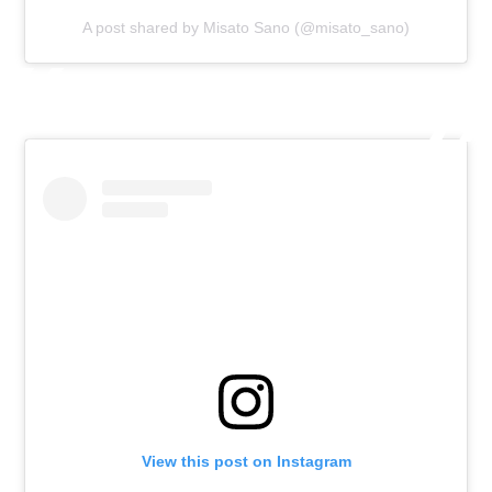
A post shared by Misato Sano (@misato_sano)
View this post on Instagram