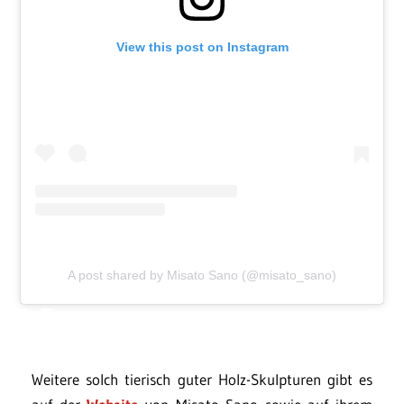
View this post on Instagram
A post shared by Misato Sano (@misato_sano)
Weitere solch tierisch guter Holz-Skulpturen gibt es