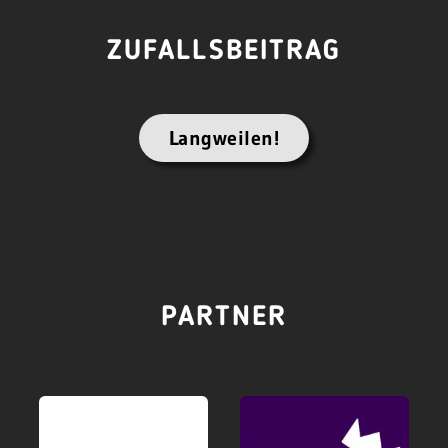
ZUFALLSBEITRAG
Langweilen!
PARTNER