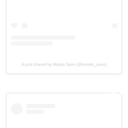
A post shared by Misato Sano (@misato_sano)