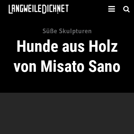
Süße Skulpturen
Hunde aus Holz
von Misato Sano