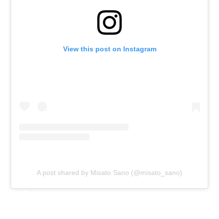
View this post on Instagram
A post shared by Misato Sano (@misato_sano)