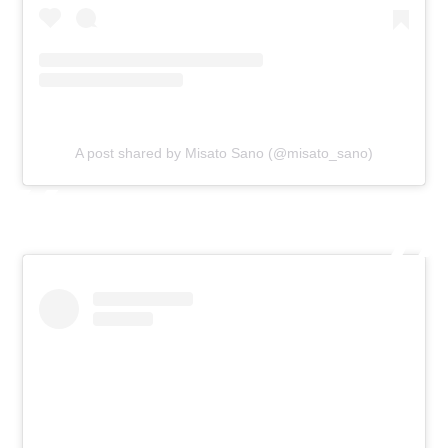
A post shared by Misato Sano (@misato_sano)