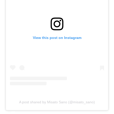
View this post on Instagram
A post shared by Misato Sano (@misato_sano)