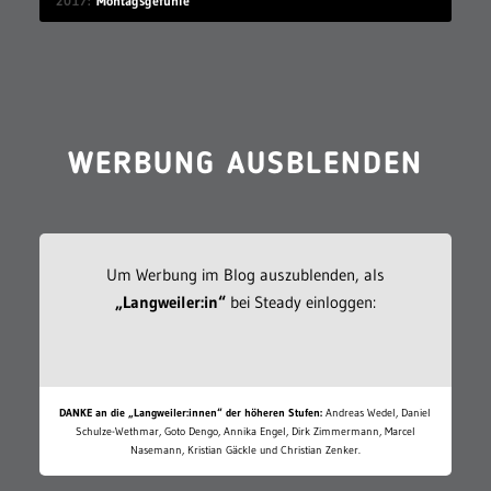
2017
Montagsgefühle
WERBUNG AUSBLENDEN
Um Werbung im Blog auszublenden, als
„Langweiler:in“
bei Steady einloggen:
DANKE an die „Langweiler:innen“ der höheren Stufen:
Andreas Wedel, Daniel
Schulze-Wethmar, Goto Dengo, Annika Engel, Dirk Zimmermann, Marcel
Nasemann, Kristian Gäckle und Christian Zenker.