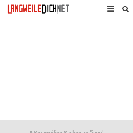
9 Kurzweilige Sachen zu "icon"