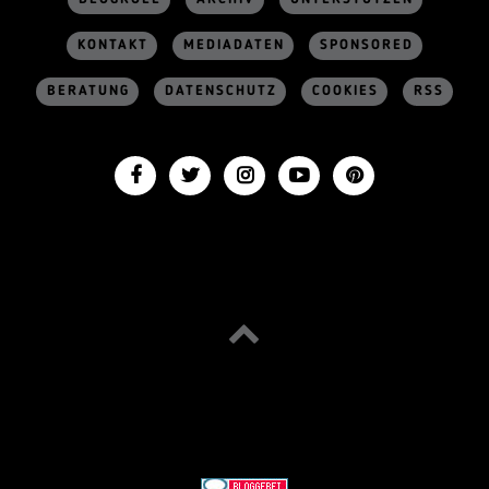
KONTAKT
MEDIADATEN
SPONSORED
BERATUNG
DATENSCHUTZ
COOKIES
RSS