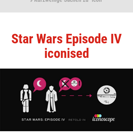
Star Wars Episode IV
iconised