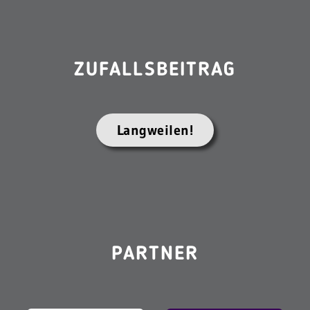
ZUFALLSBEITRAG
Langweilen!
PARTNER