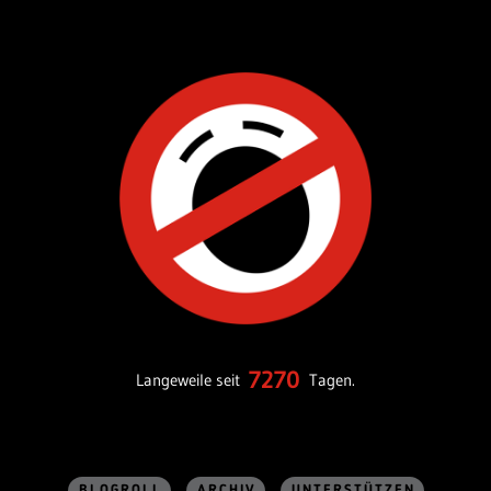
7270
Langeweile seit
Tagen.
BLOGROLL
ARCHIV
UNTERSTÜTZEN