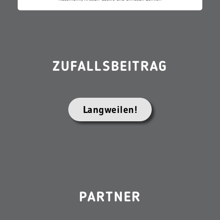
ZUFALLSBEITRAG
Langweilen!
PARTNER