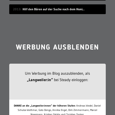
2013
Hilf den Bären auf der Suche nach dem Honigdieb
WERBUNG AUSBLENDEN
Um Werbung im Blog auszublenden, als
„Langweiler:in“
bei Steady einloggen:
DANKE an die „Langweiler:innen“ der höheren Stufen:
Andreas Wedel, Daniel
Schulze-Wethmar, Goto Dengo, Annika Engel, Dirk Zimmermann, Marcel
Nasemann, Kristian Gäckle und Christian Zenker.