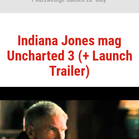
Indiana Jones mag
Uncharted 3 (+ Launch
Trailer)