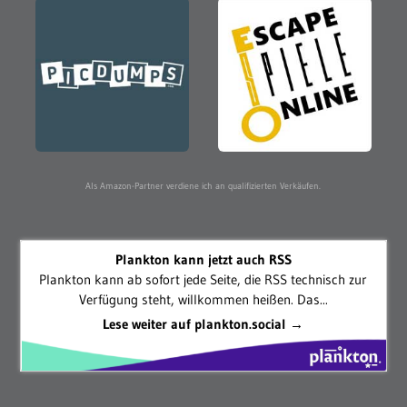
Als Amazon-Partner verdiene ich an qualifizierten Verkäufen.
Plankton kann jetzt auch RSS
Plankton kann ab sofort jede Seite, die RSS technisch zur
Verfügung steht, willkommen heißen. Das...
Lese weiter auf plankton.social →