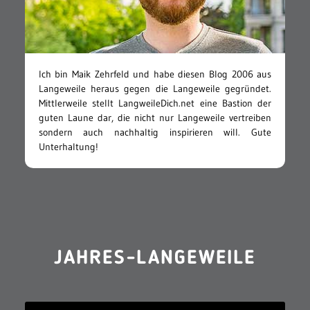
Ich bin Maik Zehrfeld und habe diesen Blog 2006 aus
Langeweile heraus gegen die Langeweile gegründet.
Mittlerweile stellt LangweileDich.net eine Bastion der
guten Laune dar, die nicht nur Langeweile vertreiben
sondern auch nachhaltig inspirieren will. Gute
Unterhaltung!
JAHRES-LANGEWEILE