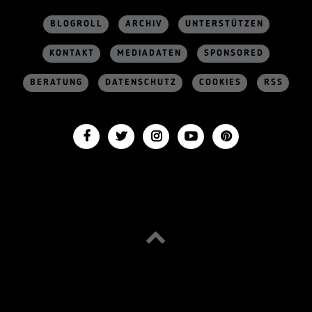
BLOGROLL
ARCHIV
UNTERSTÜTZEN
KONTAKT
MEDIADATEN
SPONSORED
BERATUNG
DATENSCHUTZ
COOKIES
RSS