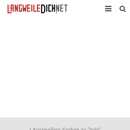
1 Kurzweilige Sachen zu "Indy"