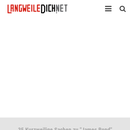
35 Kurzweilige Sachen zu "James Bond"