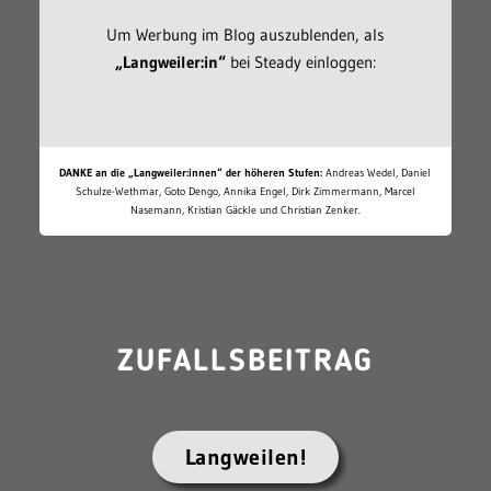
Um Werbung im Blog auszublenden, als
„Langweiler:in“
bei Steady einloggen:
DANKE an die „Langweiler:innen“ der höheren Stufen:
Andreas Wedel, Daniel
Schulze-Wethmar, Goto Dengo, Annika Engel, Dirk Zimmermann, Marcel
Nasemann, Kristian Gäckle und Christian Zenker.
ZUFALLSBEITRAG
Langweilen!