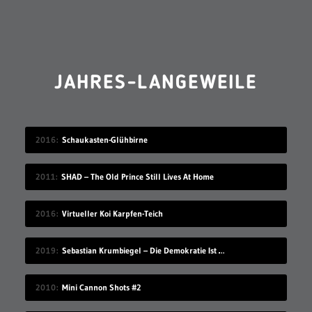
JAHRES-LANGEWEILE
2016
Schaukasten-Glühbirne
2011
SHAD – The Old Prince Still Lives At Home
2016
Virtueller Koi Karpfen-Teich
2019
Sebastian Krumbiegel – Die Demokratie Ist Weiblich
2010
Mini Cannon Shots #2