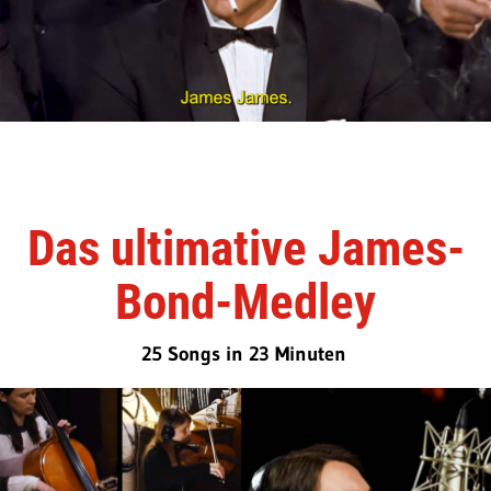
Das ultimative James-
Bond-Medley
25 Songs in 23 Minuten