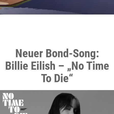
Neuer Bond-Song:
Billie Eilish – „No Time
To Die“