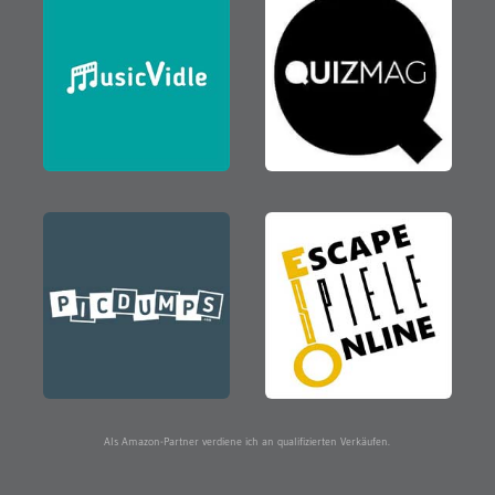
Als Amazon-Partner verdiene ich an qualifizierten Verkäufen.