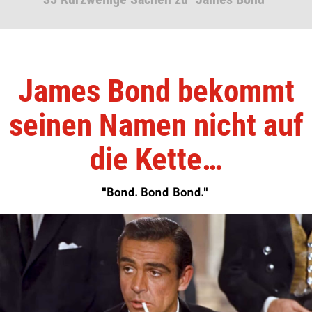
James Bond bekommt
seinen Namen nicht auf
die Kette…
"Bond. Bond Bond."