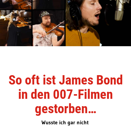
So oft ist James Bond
in den 007-Filmen
gestorben…
Wusste ich gar nicht