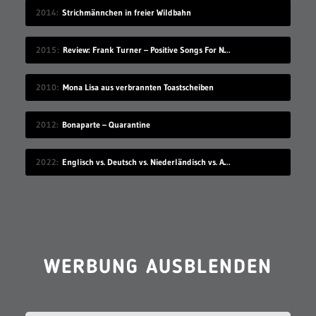
2014
Strichmännchen in freier Wildbahn
2015
Review: Frank Turner – Positive Songs For Negative People
2010
Mona Lisa aus verbrannten Toastscheiben
2012
Bonaparte – Quarantine
2022
Englisch vs. Deutsch vs. Niederländisch vs. Afrikaans
WERBUNG AUSBLENDEN