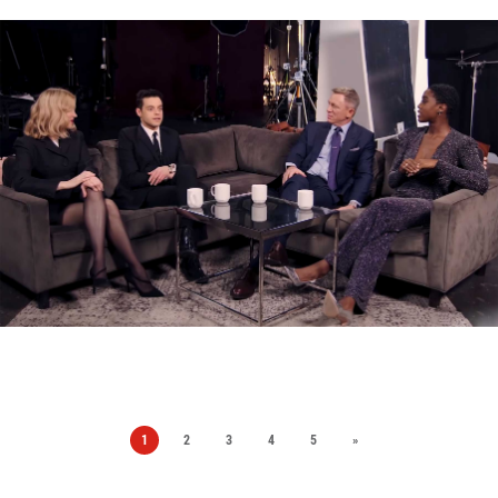
1
2
3
4
5
»