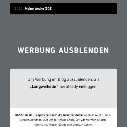
2021
Meine Woche (301)
WERBUNG AUSBLENDEN
Um Werbung im Blog auszublenden, als
„Langweiler:in“
bei Steady einloggen:
DANKE an die „Langweiler:innen“ der höheren Stufen:
Andreas Wedel, Daniel
Schulze-Wethmar, Goto Dengo, Annika Engel, Dirk Zimmermann, Marcel
Nasemann, Kristian Gäckle und Christian Zenker.