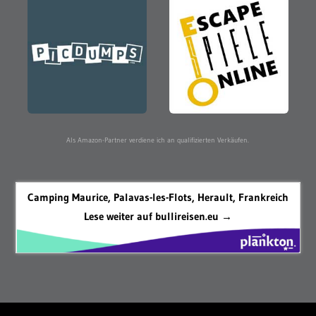
Als Amazon-Partner verdiene ich an qualifizierten Verkäufen.
Camping Maurice, Palavas-les-Flots, Herault, Frankreich
Lese weiter auf bullireisen.eu →