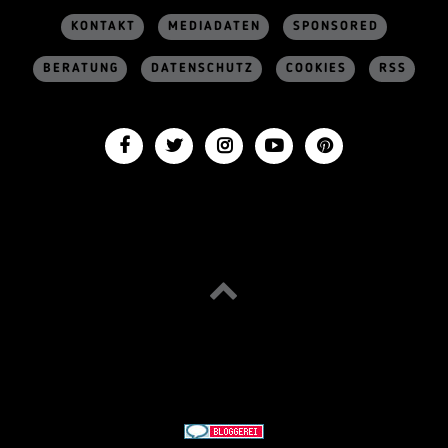
KONTAKT
MEDIADATEN
SPONSORED
BERATUNG
DATENSCHUTZ
COOKIES
RSS