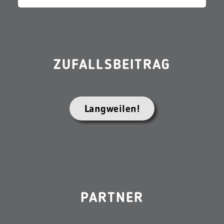
ZUFALLSBEITRAG
Langweilen!
PARTNER