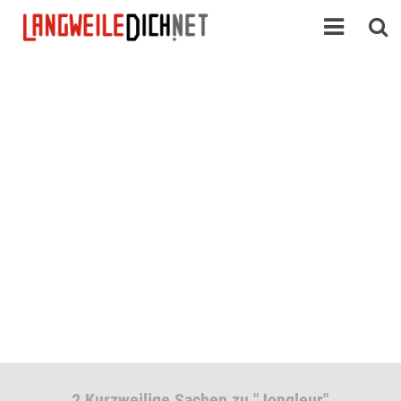
2 Kurzweilige Sachen zu "Jongleur"