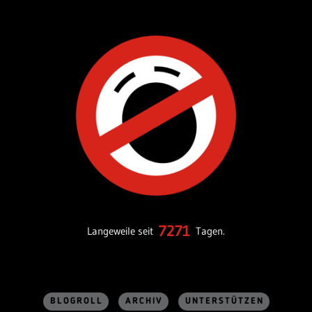
7271
Langeweile seit
Tagen.
BLOGROLL
ARCHIV
UNTERSTÜTZEN