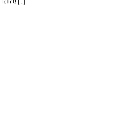
 lohnt! […]