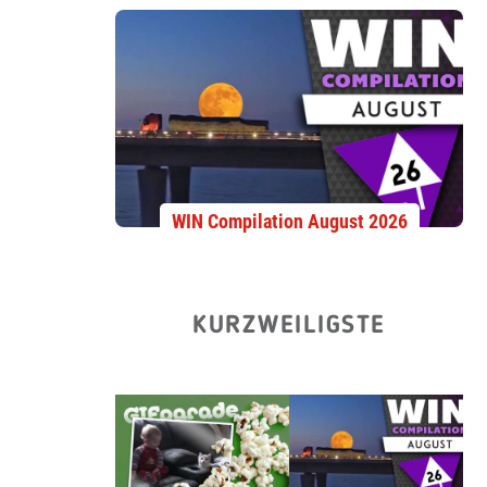
WIN Compilation August 2026
KURZWEILIGSTE