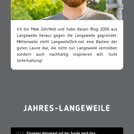
Ich bin Maik Zehrfeld und habe diesen Blog 2006 aus
Langeweile heraus gegen die Langeweile gegründet.
Mittlerweile stellt LangweileDich.net eine Bastion der
guten Laune dar, die nicht nur Langeweile vertreiben
sondern auch nachhaltig inspirieren will. Gute
Unterhaltung!
JAHRES-LANGEWEILE
2018
Einsamer Astronaut auf der Suche nach Gesellschaft