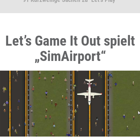
Let’s Game It Out spielt
„SimAirport“