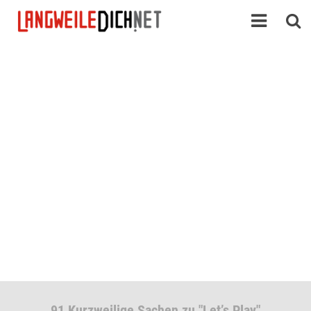
91 Kurzweilige Sachen zu "Let’s Play"