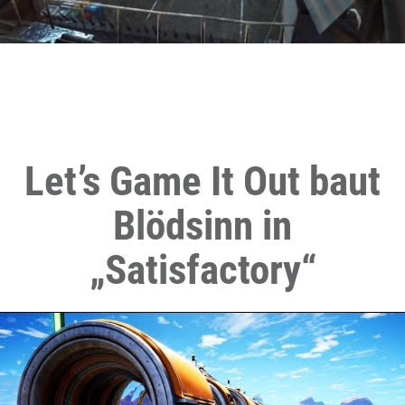
Let’s Game It Out baut
Blödsinn in
„Satisfactory“