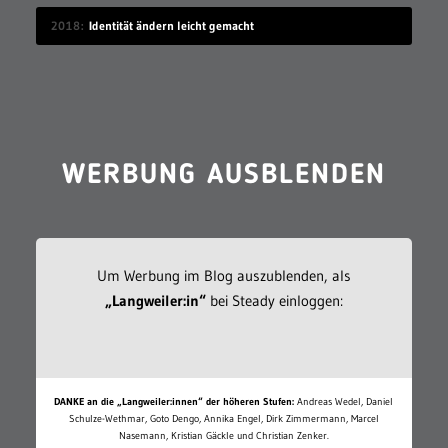
2018
Identität ändern leicht gemacht
WERBUNG AUSBLENDEN
Um Werbung im Blog auszublenden, als
„Langweiler:in“
bei Steady einloggen:
DANKE an die „Langweiler:innen“ der höheren Stufen:
Andreas Wedel, Daniel
Schulze-Wethmar, Goto Dengo, Annika Engel, Dirk Zimmermann, Marcel
Nasemann, Kristian Gäckle und Christian Zenker.