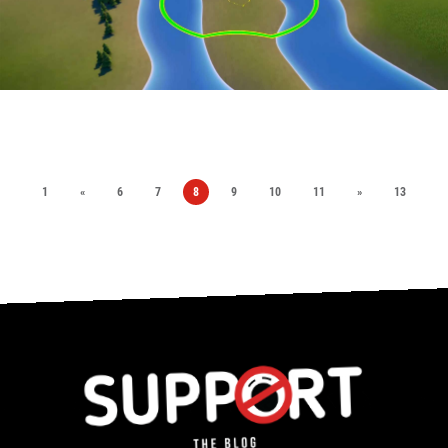
1
«
6
7
8
9
10
11
»
13