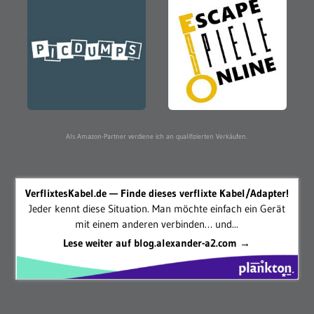
Als Amazon-Partner verdiene ich an qualifizierten Verkäufen.
VerflixtesKabel.de — Finde dieses verflixte Kabel/Adapter!
Jeder kennt diese Situation. Man möchte einfach ein Gerät
mit einem anderen verbinden… und...
Lese weiter auf blog.alexander-a2.com →