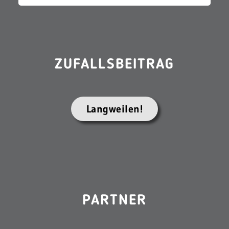
ZUFALLSBEITRAG
Langweilen!
PARTNER