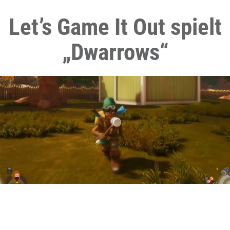
Let’s Game It Out spielt
„Dwarrows“