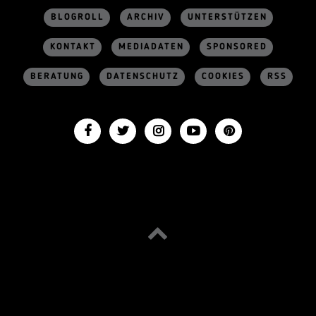
BLOGROLL
ARCHIV
UNTERSTÜTZEN
KONTAKT
MEDIADATEN
SPONSORED
BERATUNG
DATENSCHUTZ
COOKIES
RSS