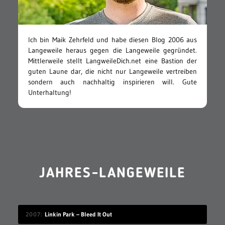
Ich bin Maik Zehrfeld und habe diesen Blog 2006 aus
Langeweile heraus gegen die Langeweile gegründet.
Mittlerweile stellt LangweileDich.net eine Bastion der
guten Laune dar, die nicht nur Langeweile vertreiben
sondern auch nachhaltig inspirieren will. Gute
Unterhaltung!
JAHRES-LANGEWEILE
2007
Linkin Park – Bleed It Out