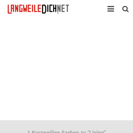
1 Kurzweilige Sachen zu "Living"