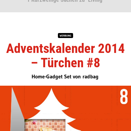
WERBUNG
Adventskalender 2014
– Türchen #8
Home-Gadget Set von radbag