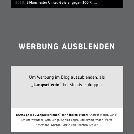
2018
3 Manchester United-Spieler gegen 100 Kinder
WERBUNG AUSBLENDEN
Um Werbung im Blog auszublenden, als
„Langweiler:in“
bei Steady einloggen:
DANKE an die „Langweiler:innen“ der höheren Stufen:
Andreas Wedel, Daniel
Schulze-Wethmar, Goto Dengo, Annika Engel, Dirk Zimmermann, Marcel
Nasemann, Kristian Gäckle und Christian Zenker.