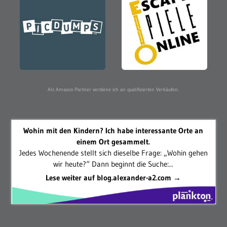
Als Amazon-Partner verdiene ich an qualifizierten Verkäufen.
Wohin mit den Kindern? Ich habe interessante Orte an
einem Ort gesammelt.
Jedes Wochenende stellt sich dieselbe Frage: „Wohin gehen
wir heute?“ Dann beginnt die Suche:...
Lese weiter auf blog.alexander-a2.com →