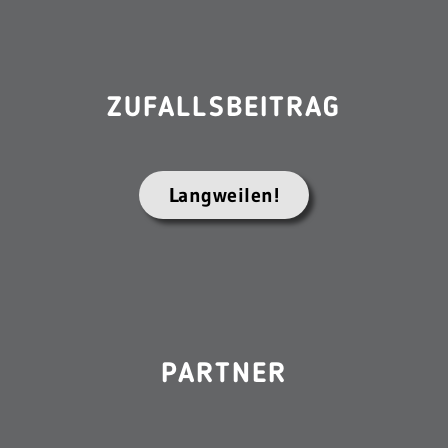
ZUFALLSBEITRAG
Langweilen!
PARTNER