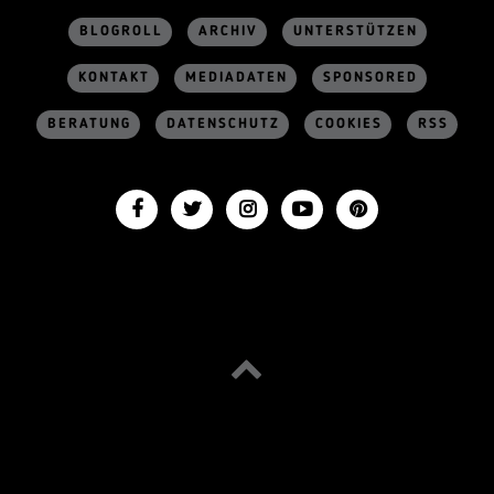
BLOGROLL
ARCHIV
UNTERSTÜTZEN
KONTAKT
MEDIADATEN
SPONSORED
BERATUNG
DATENSCHUTZ
COOKIES
RSS