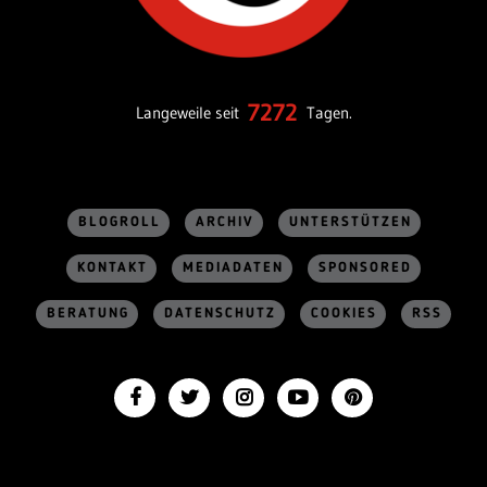
7272
Langeweile seit
Tagen.
BLOGROLL
ARCHIV
UNTERSTÜTZEN
KONTAKT
MEDIADATEN
SPONSORED
BERATUNG
DATENSCHUTZ
COOKIES
RSS