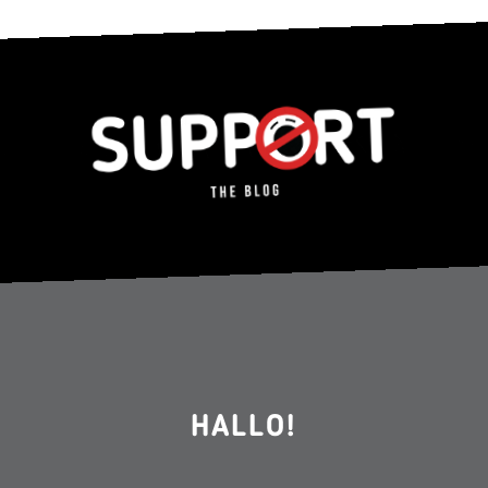
HALLO!