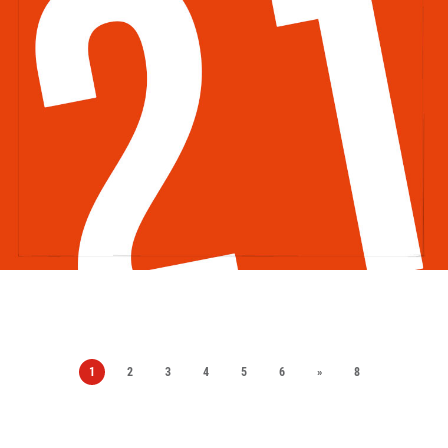
1
2
3
4
5
6
»
8