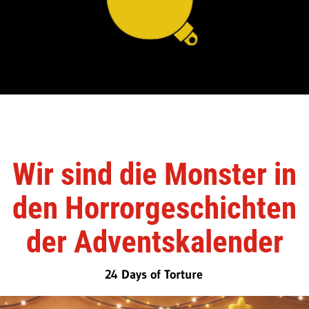
Wir sind die Monster in
den Horrorgeschichten
der Adventskalender
24 Days of Torture