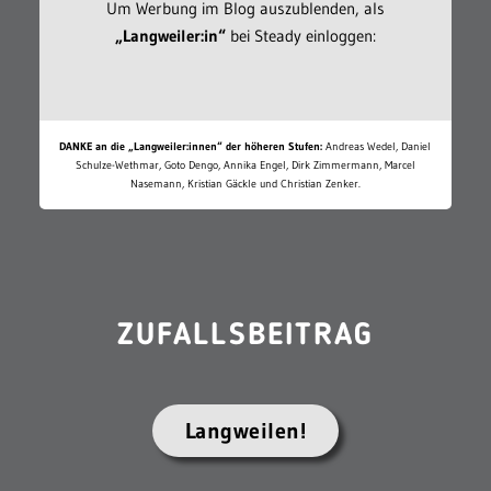
Um Werbung im Blog auszublenden, als
„Langweiler:in“
bei Steady einloggen:
DANKE an die „Langweiler:innen“ der höheren Stufen:
Andreas Wedel, Daniel
Schulze-Wethmar, Goto Dengo, Annika Engel, Dirk Zimmermann, Marcel
Nasemann, Kristian Gäckle und Christian Zenker.
ZUFALLSBEITRAG
Langweilen!