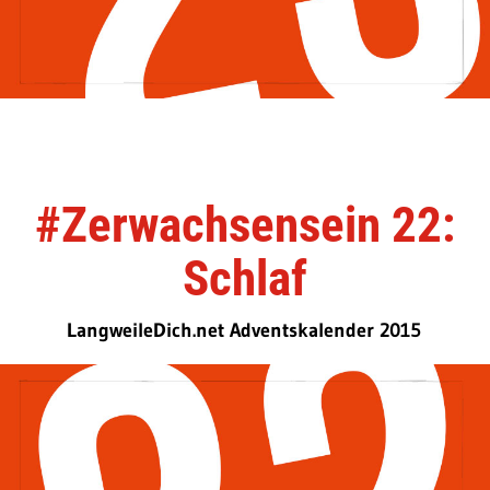
#Zerwachsensein 22:
Schlaf
LangweileDich.net Adventskalender 2015