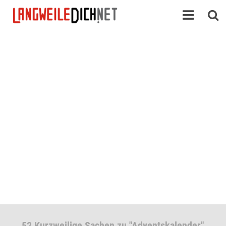
52 Kurzweilige Sachen zu "Adventskalender"