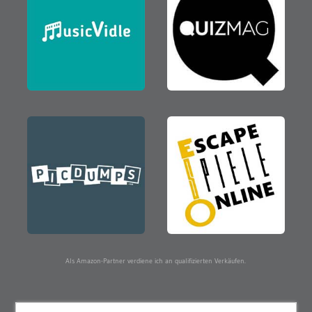
Als Amazon-Partner verdiene ich an qualifizierten Verkäufen.