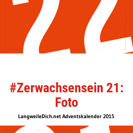
#Zerwachsensein 21:
Foto
LangweileDich.net Adventskalender 2015