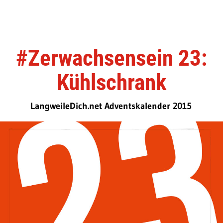
#Zerwachsensein 23:
Kühlschrank
LangweileDich.net Adventskalender 2015