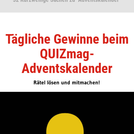
Tägliche Gewinne beim
QUIZmag-
Adventskalender
Rätel lösen und mitmachen!