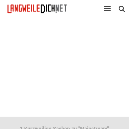
1 Kurzweilige Sachen zu "Mainstream"