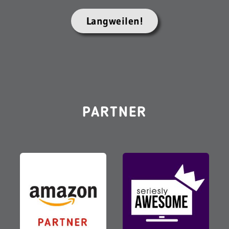
Langweilen!
PARTNER