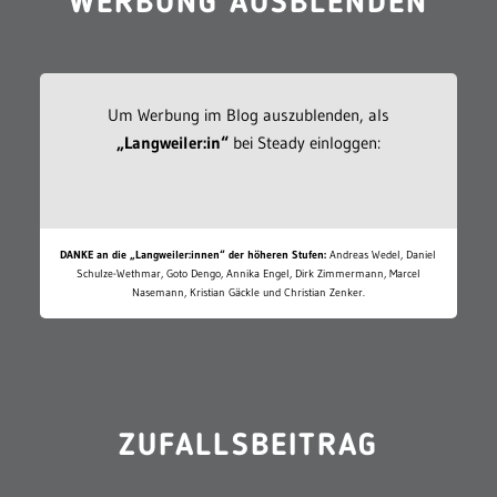
WERBUNG AUSBLENDEN
Um Werbung im Blog auszublenden, als
„Langweiler:in“
bei Steady einloggen:
DANKE an die „Langweiler:innen“ der höheren Stufen:
Andreas Wedel, Daniel
Schulze-Wethmar, Goto Dengo, Annika Engel, Dirk Zimmermann, Marcel
Nasemann, Kristian Gäckle und Christian Zenker.
ZUFALLSBEITRAG