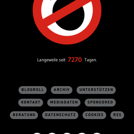
7270
Langeweile seit
Tagen.
BLOGROLL
ARCHIV
UNTERSTÜTZEN
KONTAKT
MEDIADATEN
SPONSORED
BERATUNG
DATENSCHUTZ
COOKIES
RSS