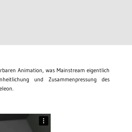
derbaren Animation, was Mainstream eigentlich
einheitlichung und Zusammenpressung des
eleon.