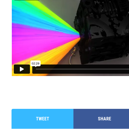
TWEET
SHARE