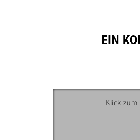
EIN K