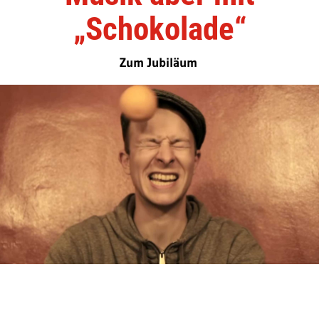
„Schokolade“
Zum Jubiläum