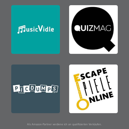
Als Amazon-Partner verdiene ich an qualifizierten Verkäufen.