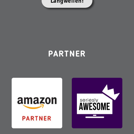
Langweilen!
PARTNER