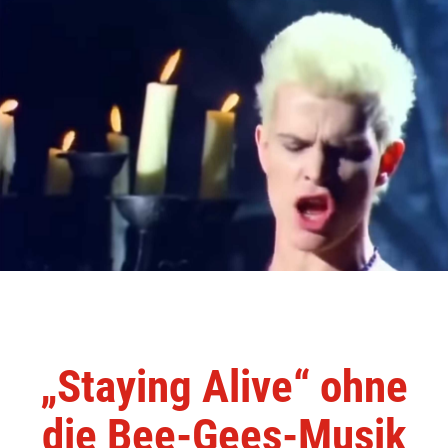
„Staying Alive“ ohne
die Bee-Gees-Musik