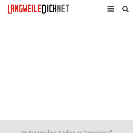
25 Kurzweilige Sachen zu "musicless"