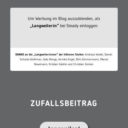
Um Werbung im Blog auszublenden, als
„Langweiler:in“
bei Steady einloggen:
DANKE an die „Langweiler:innen“ der höheren Stufen:
Andreas Wedel, Daniel
Schulze-Wethmar, Goto Dengo, Annika Engel, Dirk Zimmermann, Marcel
Nasemann, Kristian Gäckle und Christian Zenker.
ZUFALLSBEITRAG