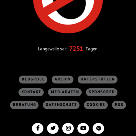
7251
Langeweile seit
Tagen.
BLOGROLL
ARCHIV
UNTERSTÜTZEN
KONTAKT
MEDIADATEN
SPONSORED
BERATUNG
DATENSCHUTZ
COOKIES
RSS