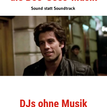
Sound statt Soundtrack
DJs ohne Musik