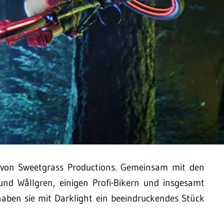
n von Sweetgrass Productions. Gemeinsam mit den
nd Wållgren, einigen Profi-Bikern und insgesamt
haben sie mit Darklight ein beeindruckendes Stück