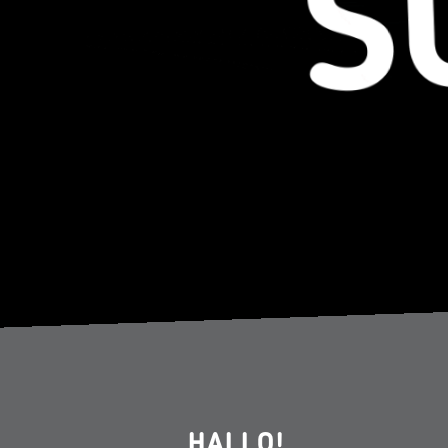
HALLO!