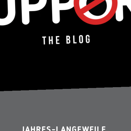
JAHRES-LANGEWEILE