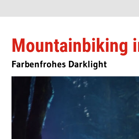
Mountainbiking i
Farbenfrohes Darklight