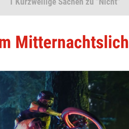
1 Kurzweilige Sachen zu "Nicht"
m Mitternachtslich