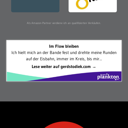
Als Amazon-Partner verdiene ich an qualifizierten Verkäufen.
Im Flow bleiben
Ich hielt mich an der Bande fest und drehte meine Runden
auf der Eisbahn, immer im Kreis, bis mir...
Lese weiter auf gerdstodiek.com →