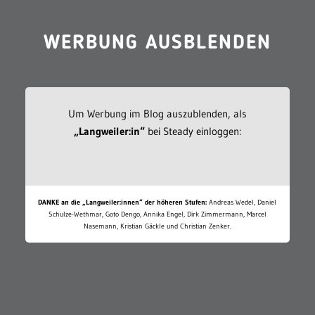
WERBUNG AUSBLENDEN
Um Werbung im Blog auszublenden, als
„Langweiler:in“
bei Steady einloggen:
DANKE an die „Langweiler:innen“ der höheren Stufen:
Andreas Wedel, Daniel
Schulze-Wethmar, Goto Dengo, Annika Engel, Dirk Zimmermann, Marcel
Nasemann, Kristian Gäckle und Christian Zenker.