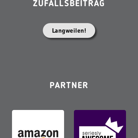
ZUFALLSBEITRAG
Langweilen!
PARTNER