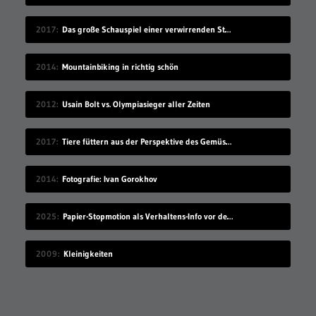
2017
Das große Schauspiel einer verwirrenden Straßenkennzeichnung
2014
Mountainbiking in richtig schön
2012
Usain Bolt vs. Olympiasieger aller Zeiten
2017
Tiere füttern aus der Perspektive des Gemüses
2014
Fotografie: Ivan Gorokhov
2025
Papier-Stopmotion als Verhaltens-Info vor dem Kinofilm
2009
Kleinigkeiten