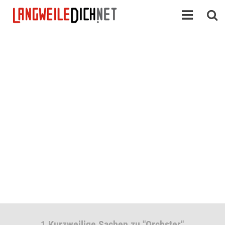
1 Kurzweilige Sachen zu "Orchster"