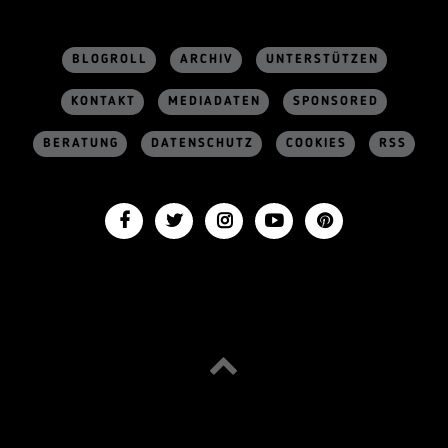
BLOGROLL
ARCHIV
UNTERSTÜTZEN
KONTAKT
MEDIADATEN
SPONSORED
BERATUNG
DATENSCHUTZ
COOKIES
RSS