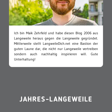
Ich bin Maik Zehrfeld und habe diesen Blog 2006 aus
Langeweile heraus gegen die Langeweile gegründet.
Mittlerweile stellt LangweileDich.net eine Bastion der
guten Laune dar, die nicht nur Langeweile vertreiben
sondern auch nachhaltig inspirieren will. Gute
Unterhaltung!
JAHRES-LANGEWEILE