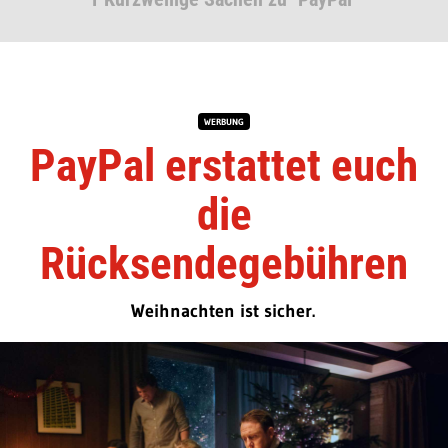
WERBUNG
PayPal erstattet euch
die
Rücksendegebühren
Weihnachten ist sicher.