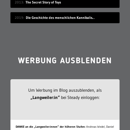
2013
The Secret Story of Toys
2019
Die Geschichte des menschlichen Kannibalismus
WERBUNG AUSBLENDEN
Um Werbung im Blog auszublenden, als
„Langweiler:in“
bei Steady einloggen:
DANKE an die „Langweiler:innen“ der höheren Stufen:
Andreas Wedel, Daniel