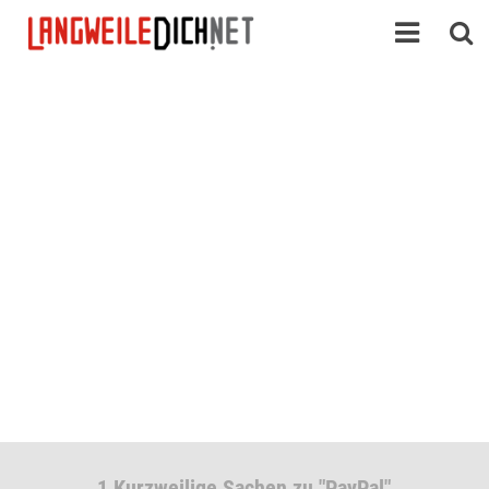
1 Kurzweilige Sachen zu "PayPal"