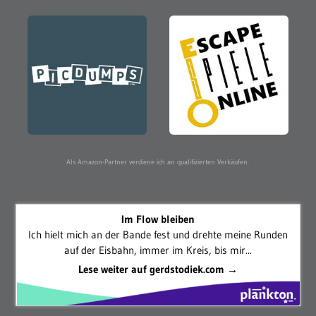
Als Amazon-Partner verdiene ich an qualifizierten Verkäufen.
Im Flow bleiben
Ich hielt mich an der Bande fest und drehte meine Runden
auf der Eisbahn, immer im Kreis, bis mir...
Lese weiter auf gerdstodiek.com →