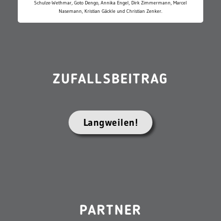
Schulze-Wethmar, Goto Dengo, Annika Engel, Dirk Zimmermann, Marcel
Nasemann, Kristian Gäckle und Christian Zenker.
ZUFALLSBEITRAG
Langweilen!
PARTNER