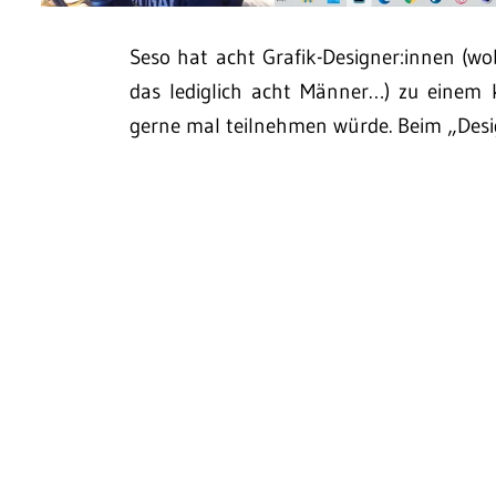
Seso hat acht Grafik-Designer:innen (wo
das lediglich acht Männer…) zu einem k
gerne mal teilnehmen würde. Beim „Desig