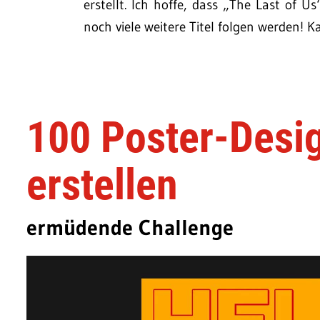
erstellt. Ich hoffe, dass „The Last of
noch viele weitere Titel folgen werden! K
100 Poster-Desi
erstellen
ermüdende Challenge