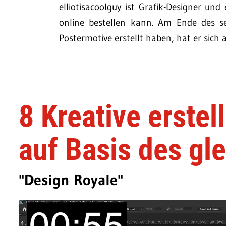
elliotisacoolguy ist Grafik-Designer und
online bestellen kann. Am Ende des s
Postermotive erstellt haben, hat er sich
8 Kreative erste
auf Basis des gl
"Design Royale"