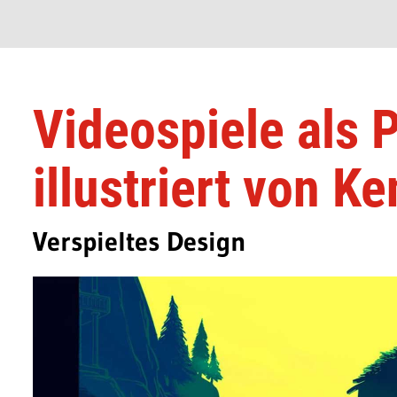
Videospiele als 
illustriert von K
Verspieltes Design