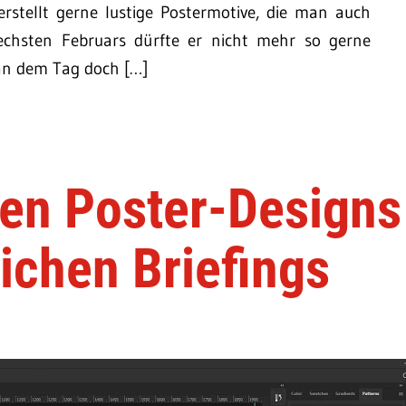
 erstellt gerne lustige Postermotive, die man auch
echsten Februars dürfte er nicht mehr so gerne
 an dem Tag doch […]
llen Poster-Designs
eichen Briefings