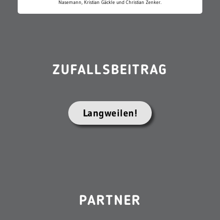
Nasemann, Kristian Gäckle und Christian Zenker.
ZUFALLSBEITRAG
Langweilen!
PARTNER