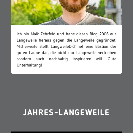
Ich bin Maik Zehrfeld und habe diesen Blog 2006 aus
Langeweile heraus gegen die Langeweile gegründet.
Mittlerweile stellt LangweileDich.net eine Bastion der
guten Laune dar, die nicht nur Langeweile vertreiben
sondern auch nachhaltig inspirieren will. Gute
Unterhaltung!
JAHRES-LANGEWEILE