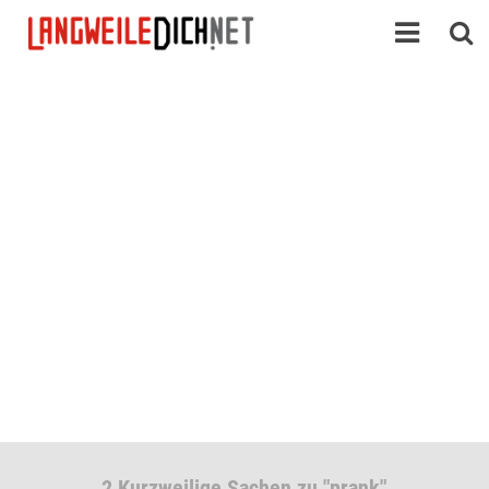
2 Kurzweilige Sachen zu "prank"