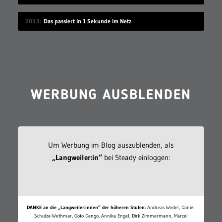
2013
Das passiert in 1 Sekunde im Netz
WERBUNG AUSBLENDEN
Um Werbung im Blog auszublenden, als
„Langweiler:in“
bei Steady einloggen:
DANKE an die „Langweiler:innen“ der höheren Stufen:
Andreas Wedel, Daniel
Schulze-Wethmar, Goto Dengo, Annika Engel, Dirk Zimmermann, Marcel