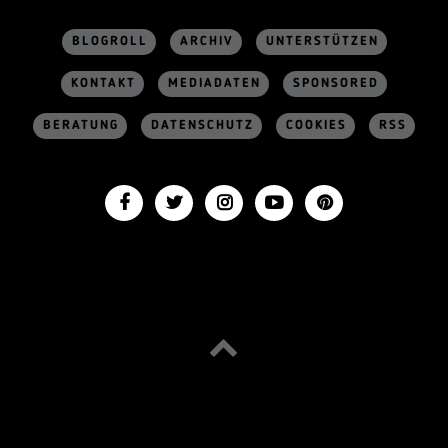
BLOGROLL
ARCHIV
UNTERSTÜTZEN
KONTAKT
MEDIADATEN
SPONSORED
BERATUNG
DATENSCHUTZ
COOKIES
RSS