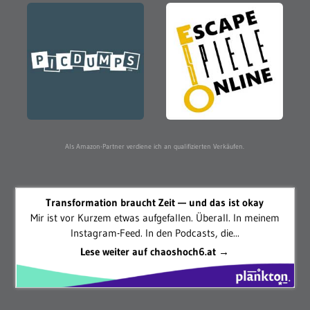
Als Amazon-Partner verdiene ich an qualifizierten Verkäufen.
Transformation braucht Zeit — und das ist okay
Mir ist vor Kurzem etwas aufgefallen. Überall. In meinem
Instagram-Feed. In den Podcasts, die...
Lese weiter auf chaoshoch6.at →