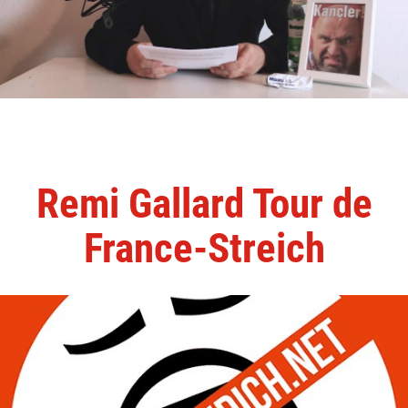
Remi Gallard Tour de
France-Streich