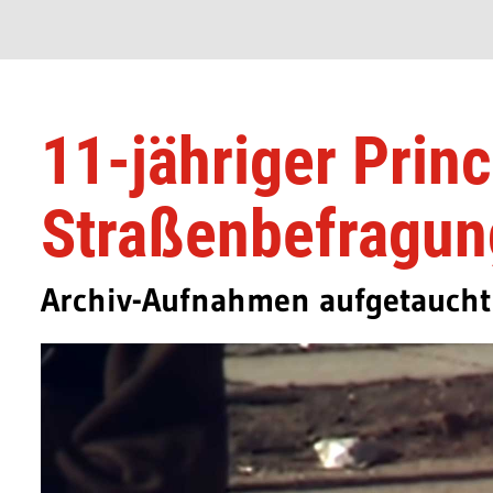
11-jähriger Princ
Straßenbefragun
Archiv-Aufnahmen aufgetaucht