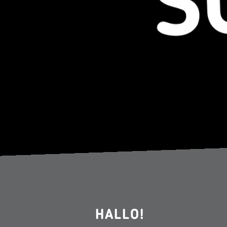
HALLO!