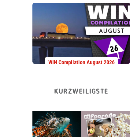
WIN Compilation August 2026
KURZWEILIGSTE