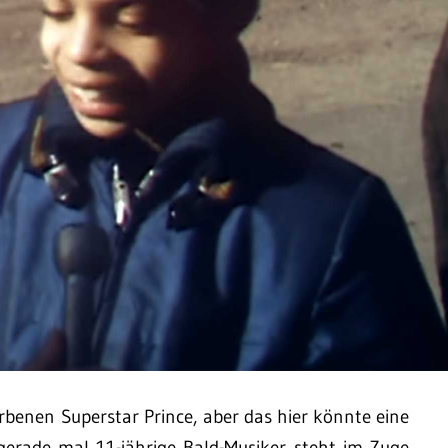
rbenen Superstar Prince, aber das hier könnte eine
gerade mal 11-jährige Bald-Musiker steht im Zuge