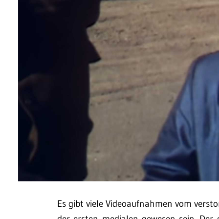
Es gibt viele Videoaufnahmen vom versto
der ersten medialen gewesen sein. Der 