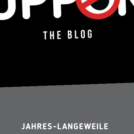
JAHRES-LANGEWEILE