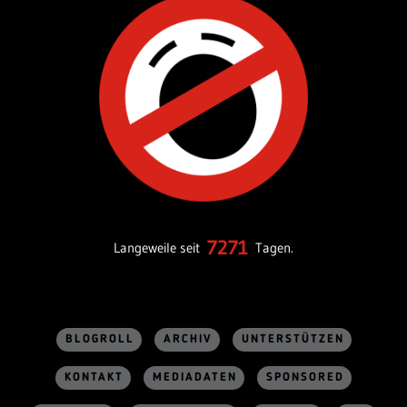
7271
Langeweile seit
Tagen.
BLOGROLL
ARCHIV
UNTERSTÜTZEN
KONTAKT
MEDIADATEN
SPONSORED