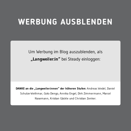
WERBUNG AUSBLENDEN
Um Werbung im Blog auszublenden, als
„Langweiler:in“
bei Steady einloggen:
DANKE an die „Langweiler:innen“ der höheren Stufen:
Andreas Wedel, Daniel
Schulze-Wethmar, Goto Dengo, Annika Engel, Dirk Zimmermann, Marcel
Nasemann, Kristian Gäckle und Christian Zenker.