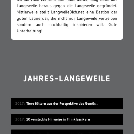
Langeweile heraus gegen die Langeweile gegründet.
Mittlerweile stellt LangweileDich.net eine Bastion der
guten Laune dar, die nicht nur Langeweile vertreiben
sondern auch nachhaltig inspirieren will. Gute
Unterhaltung!
JAHRES-LANGEWEILE
2017
Tiere füttern aus der Perspektive des Gemüses
2017
10 versteckte Hinweise in Filmklassikern