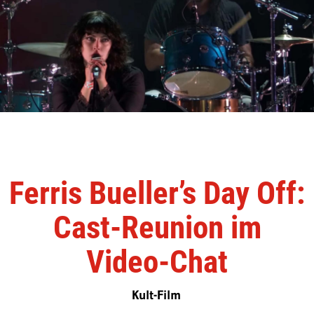
Ferris Bueller’s Day Off:
Cast-Reunion im
Video-Chat
Kult-Film