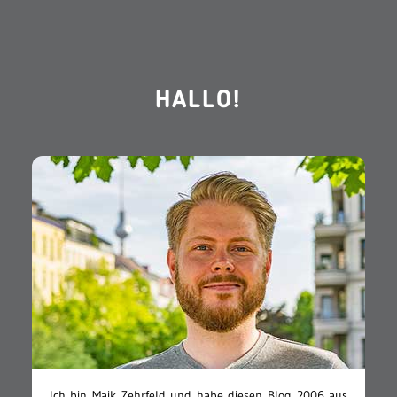
HALLO!
Ich bin Maik Zehrfeld und habe diesen Blog 2006 aus