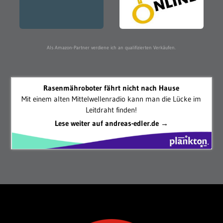
Als Amazon-Partner verdiene ich an qualifizierten Verkäufen.
Rasenmähroboter fährt nicht nach Hause
Mit einem alten Mittelwellenradio kann man die Lücke im
Leitdraht finden!
Lese weiter auf andreas-edler.de →