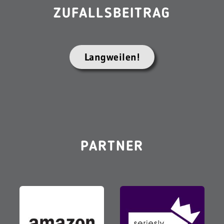
ZUFALLSBEITRAG
Langweilen!
PARTNER