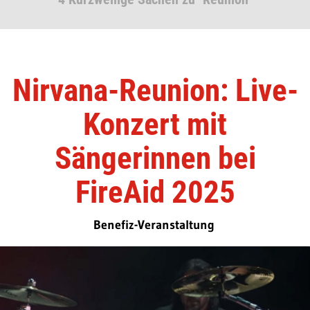
Nirvana-Reunion: Live-
Konzert mit
Sängerinnen bei
FireAid 2025
Benefiz-Veranstaltung