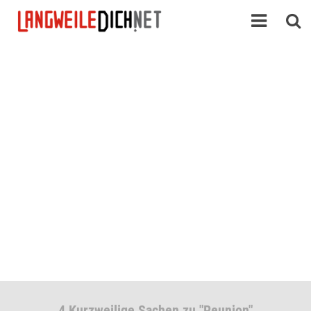
4 Kurzweilige Sachen zu "Reunion"