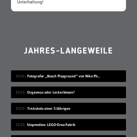
Unterhaltung!
JAHRES-LANGEWEILE
2020
Fotografie: „Beach Playground“ von Niko Photographisme
2015
Orgasmus oder Leckerbissen?
2015
Trickshots einer 5-Jährigen
2022
Stopmotion: LEGO-Oreo-Fabrik