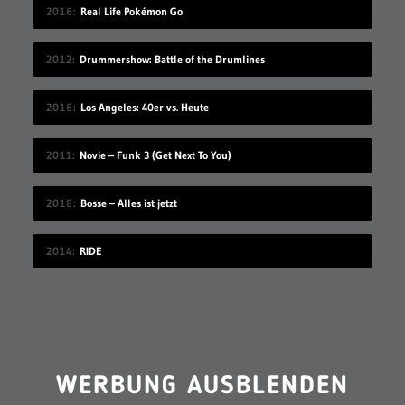
2016
Real Life Pokémon Go
2012
Drummershow: Battle of the Drumlines
2016
Los Angeles: 40er vs. Heute
2011
Novie – Funk 3 (Get Next To You)
2018
Bosse – Alles ist jetzt
2014
RIDE
WERBUNG AUSBLENDEN