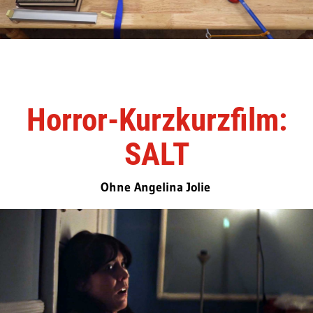
Horror-Kurzkurzfilm:
SALT
Ohne Angelina Jolie