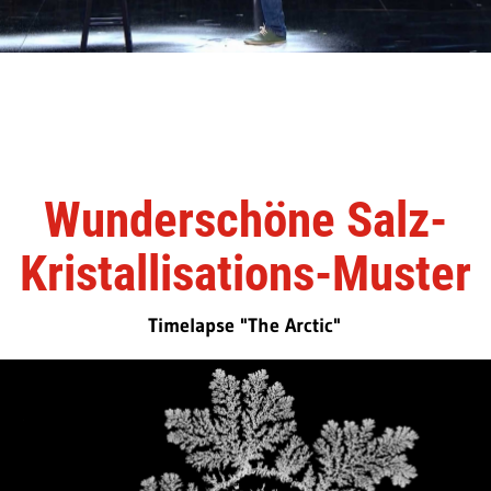
Wunderschöne Salz-
Kristallisations-Muster
Timelapse "The Arctic"