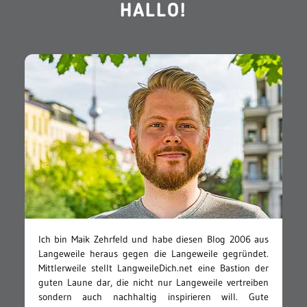
HALLO!
Ich bin Maik Zehrfeld und habe diesen Blog 2006 aus
Langeweile heraus gegen die Langeweile gegründet.
Mittlerweile stellt LangweileDich.net eine Bastion der
guten Laune dar, die nicht nur Langeweile vertreiben
sondern auch nachhaltig inspirieren will. Gute