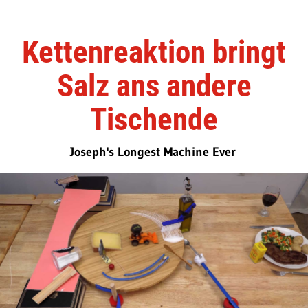
Kettenreaktion bringt
Salz ans andere
Tischende
Joseph's Longest Machine Ever