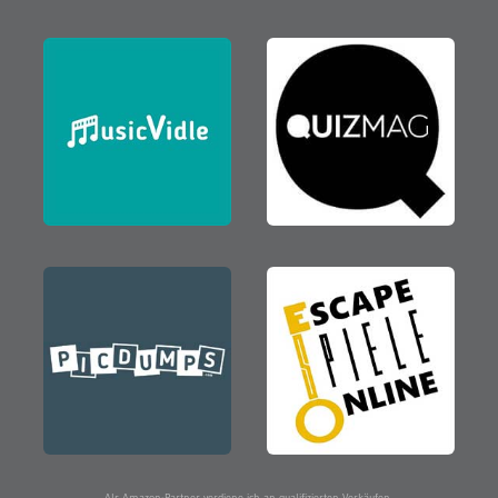
Als Amazon-Partner verdiene ich an qualifizierten Verkäufen.