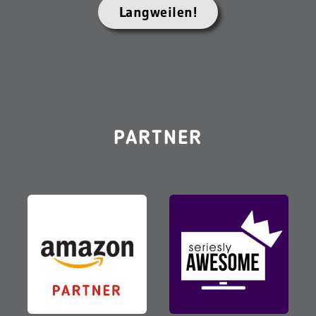
Langweilen!
PARTNER