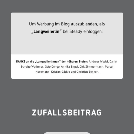
Um Werbung im Blog auszublenden, als
„Langweiler:in“
bei Steady einloggen:
DANKE an die „Langweiler:innen“ der höheren Stufen:
Andreas Wedel, Daniel
Schulze-Wethmar, Goto Dengo, Annika Engel, Dirk Zimmermann, Marcel
Nasemann, Kristian Gäckle und Christian Zenker.
ZUFALLSBEITRAG