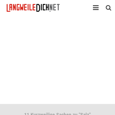
11 Kurzweilige Sachen zu "Salz"