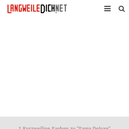
1 Kurzweilige Sachen zu "Samy Deluxe"