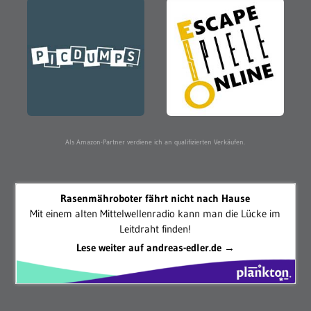
Als Amazon-Partner verdiene ich an qualifizierten Verkäufen.
Rasenmähroboter fährt nicht nach Hause
Mit einem alten Mittelwellenradio kann man die Lücke im
Leitdraht finden!
Lese weiter auf andreas-edler.de →