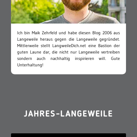
Ich bin Maik Zehrfeld und habe diesen Blog 2006 aus
Langeweile heraus gegen die Langeweile gegründet.
Mittlerweile stellt LangweileDich.net eine Bastion der
guten Laune dar, die nicht nur Langeweile vertreiben
sondern auch nachhaltig inspirieren will. Gute
Unterhaltung!
JAHRES-LANGEWEILE