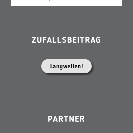
ZUFALLSBEITRAG
Langweilen!
PARTNER