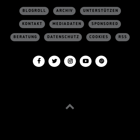
BLOGROLL
ARCHIV
UNTERSTÜTZEN
KONTAKT
MEDIADATEN
SPONSORED
BERATUNG
DATENSCHUTZ
COOKIES
RSS