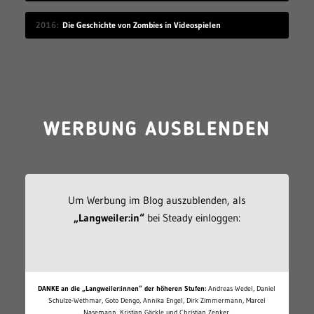
2016
Die Geschichte von Zombies in Videospielen
WERBUNG AUSBLENDEN
Um Werbung im Blog auszublenden, als
„Langweiler:in“
bei Steady einloggen:
DANKE an die „Langweiler:innen“ der höheren Stufen:
Andreas Wedel, Daniel
Schulze-Wethmar, Goto Dengo, Annika Engel, Dirk Zimmermann, Marcel
Nasemann, Kristian Gäckle und Christian Zenker.