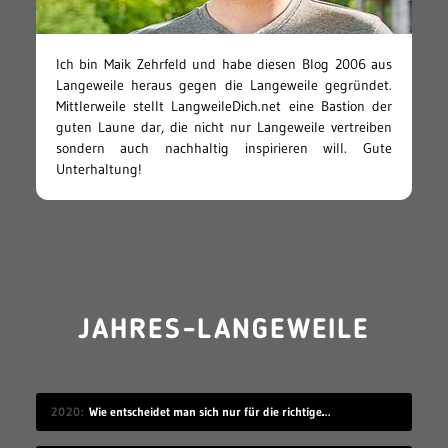
Ich bin Maik Zehrfeld und habe diesen Blog 2006 aus
Langeweile heraus gegen die Langeweile gegründet.
Mittlerweile stellt LangweileDich.net eine Bastion der
guten Laune dar, die nicht nur Langeweile vertreiben
sondern auch nachhaltig inspirieren will. Gute
Unterhaltung!
JAHRES-LANGEWEILE
2020
Wie entscheidet man sich nur für die richtige Idee?