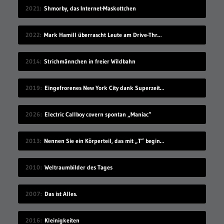
2021
Shmorby, das Internet-Maskottchen
2022
Mark Hamill überrascht Leute am Drive-Thru-Schalter
2014
Strichmännchen in freier Wildbahn
2019
Eingefrorenes New York City dank Superzeitlupe
2026
Electric Callboy covern spontan „Maniac“
2013
Nennen Sie ein Körperteil, das mit „T“ beginnt
2010
Weltraumbilder des Tages
2007
Das ist Alles.
2016
Kleinigkeiten