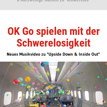
OK Go spielen mit der
Schwerelosigkeit
Neues Musikvideo zu "Upside Down & Inside Out"