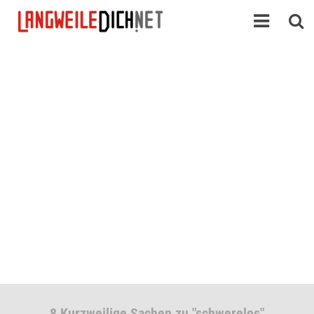
8 Kurzweilige Sachen zu "schwerelos"