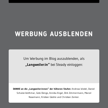
WERBUNG AUSBLENDEN
Um Werbung im Blog auszublenden, als
„Langweiler:in“
bei Steady einloggen:
DANKE an die „Langweiler:innen“ der höheren Stufen:
Andreas Wedel, Daniel
Schulze-Wethmar, Goto Dengo, Annika Engel, Dirk Zimmermann, Marcel
Nasemann, Kristian Gäckle und Christian Zenker.