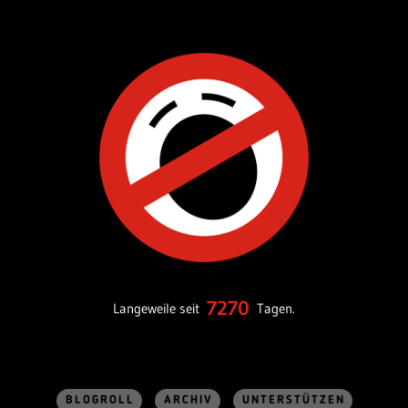
7270
Langeweile seit
Tagen.
BLOGROLL
ARCHIV
UNTERSTÜTZEN