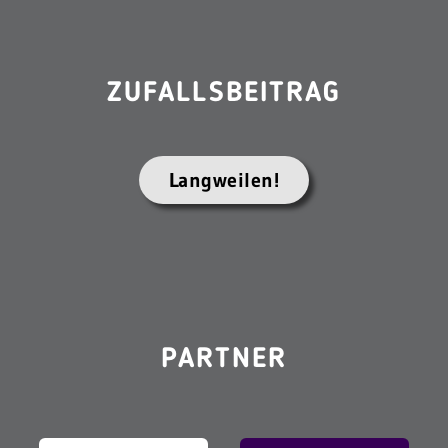
ZUFALLSBEITRAG
Langweilen!
PARTNER