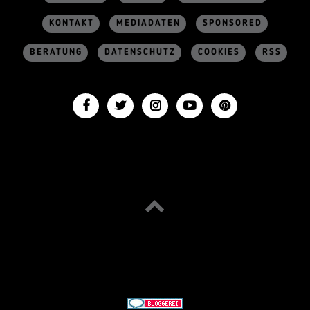
KONTAKT
MEDIADATEN
SPONSORED
BERATUNG
DATENSCHUTZ
COOKIES
RSS