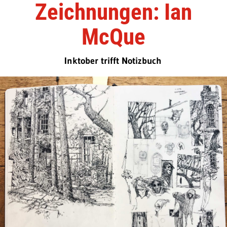
Zeichnungen: Ian
McQue
Inktober trifft Notizbuch