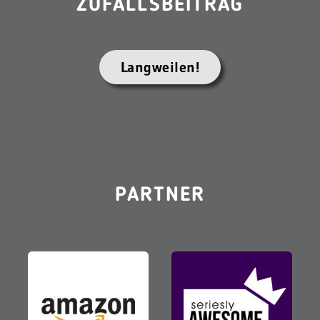
ZUFALLSBEITRAG
Langweilen!
PARTNER