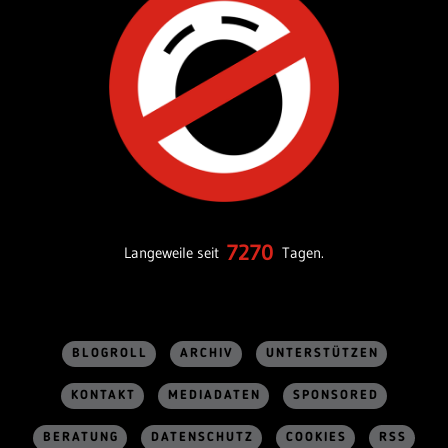
7270
Langeweile seit
Tagen.
BLOGROLL
ARCHIV
UNTERSTÜTZEN
KONTAKT
MEDIADATEN
SPONSORED
BERATUNG
DATENSCHUTZ
COOKIES
RSS