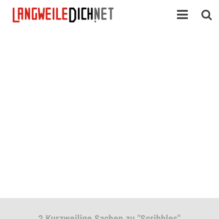
2 Kurzweilige Sachen zu "Scribbles"