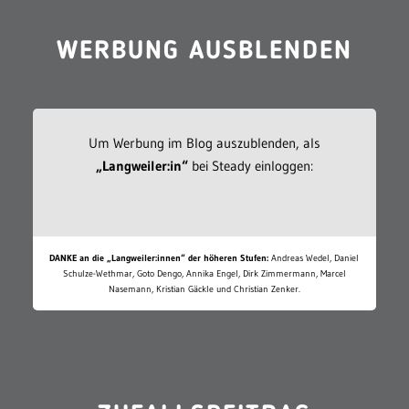
WERBUNG AUSBLENDEN
Um Werbung im Blog auszublenden, als
„Langweiler:in“
bei Steady einloggen:
DANKE an die „Langweiler:innen“ der höheren Stufen:
Andreas Wedel, Daniel
Schulze-Wethmar, Goto Dengo, Annika Engel, Dirk Zimmermann, Marcel
Nasemann, Kristian Gäckle und Christian Zenker.