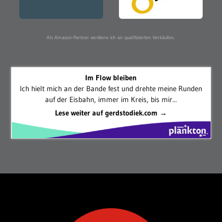
Als Amazon-Partner verdiene ich an qualifizierten Verkäufen.
Im Flow bleiben
Ich hielt mich an der Bande fest und drehte meine Runden
auf der Eisbahn, immer im Kreis, bis mir...
Lese weiter auf gerdstodiek.com →