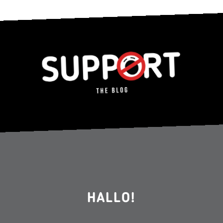
HALLO!