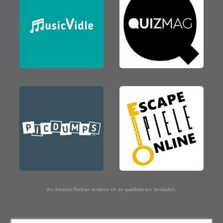
Als Amazon-Partner verdiene ich an qualifizierten Verkäufen.