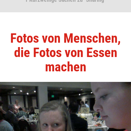
Fotos von Menschen,
die Fotos von Essen
machen