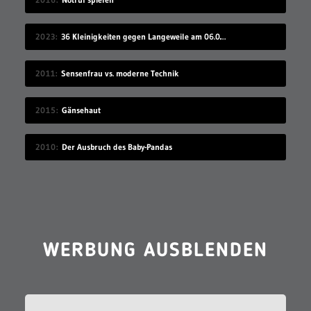
2023
36 Kleinigkeiten gegen Langeweile am 06.08.2023
2011
Sensenfrau vs. moderne Technik
2015
Gänsehaut
2010
Der Ausbruch des Baby-Pandas
WERBUNG AUSBLENDEN