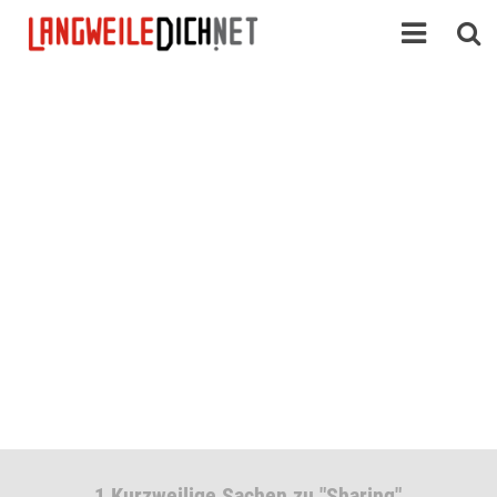
1 Kurzweilige Sachen zu "Sharing"