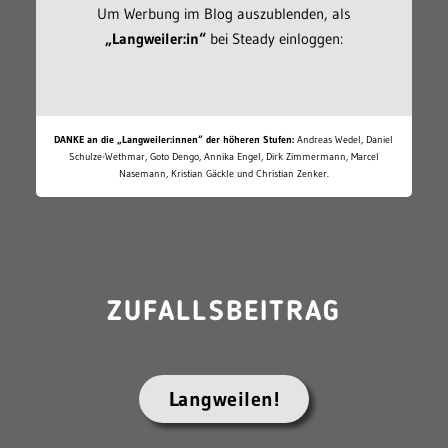
Um Werbung im Blog auszublenden, als
„Langweiler:in“
bei Steady einloggen:
DANKE an die „Langweiler:innen“ der höheren Stufen:
Andreas Wedel, Daniel
Schulze-Wethmar, Goto Dengo, Annika Engel, Dirk Zimmermann, Marcel
Nasemann, Kristian Gäckle und Christian Zenker.
ZUFALLSBEITRAG
Langweilen!