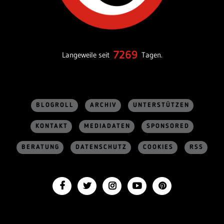
7269
Langeweile seit
Tagen.
BLOGROLL
ARCHIV
UNTERSTÜTZEN
KONTAKT
MEDIADATEN
SPONSORED
BERATUNG
DATENSCHUTZ
COOKIES
RSS