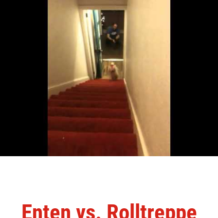
Enten vs. Rolltreppe