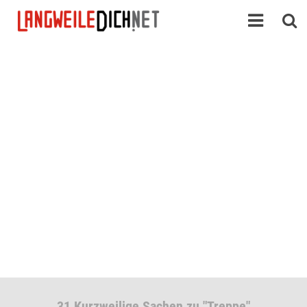
31 Kurzweilige Sachen zu "Treppe"