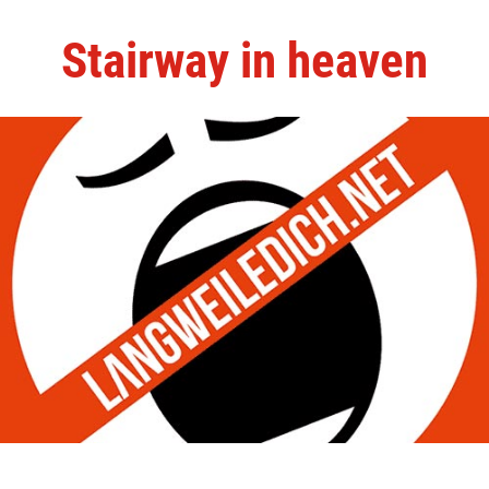
Stairway in heaven