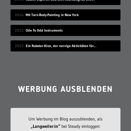
2014
Mit Tarn-Body-Painting in New York
2011
Ode To Odd Instruments
2017
Ein Roboter-Klon, der nervige Aktivitäten für dich übernimmt
WERBUNG AUSBLENDEN
Um Werbung im Blog auszublenden, als
„Langweiler:in“
bei Steady einloggen: