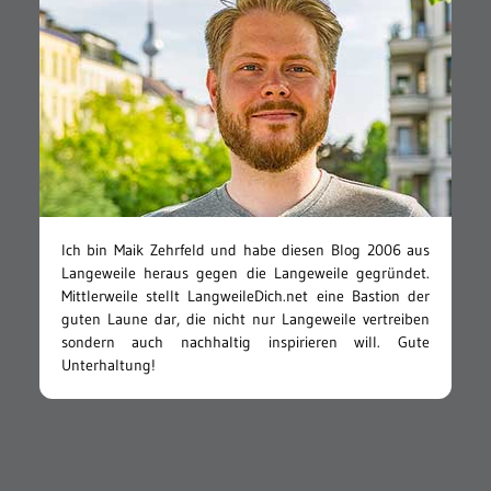
Ich bin Maik Zehrfeld und habe diesen Blog 2006 aus
Langeweile heraus gegen die Langeweile gegründet.
Mittlerweile stellt LangweileDich.net eine Bastion der
guten Laune dar, die nicht nur Langeweile vertreiben
sondern auch nachhaltig inspirieren will. Gute
Unterhaltung!