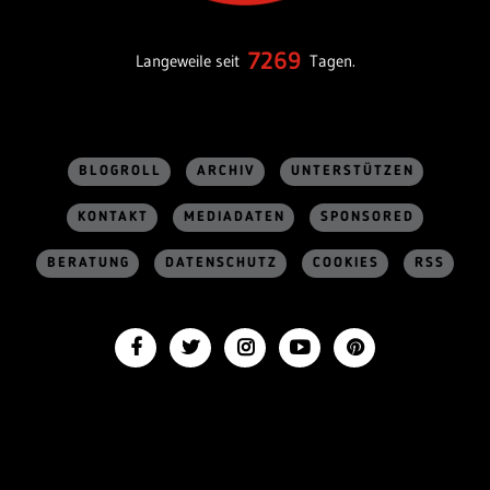
7269
Langeweile seit
Tagen.
BLOGROLL
ARCHIV
UNTERSTÜTZEN
KONTAKT
MEDIADATEN
SPONSORED
BERATUNG
DATENSCHUTZ
COOKIES
RSS