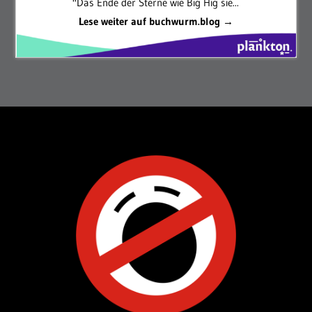
"Das Ende der Sterne wie Big Hig sie...
Lese weiter auf buchwurm.blog →