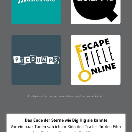
Als Amazon-Partner verdiene ich an qualifizierten Verkäufen.
Das Ende der Sterne wie Big Hig sie kannte
Vor ein paar Tagen sah ich im Kino den Trailer für den Film