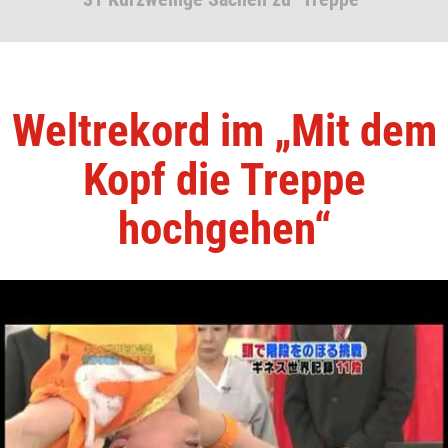
Weltrekord im „Mit dem
Kopf die Treppe
hochgehen“