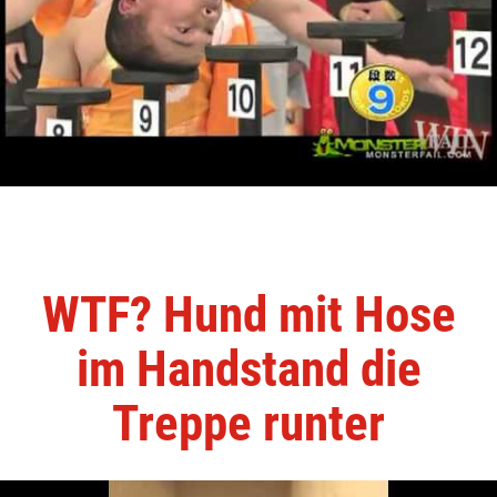
WTF? Hund mit Hose
im Handstand die
Treppe runter