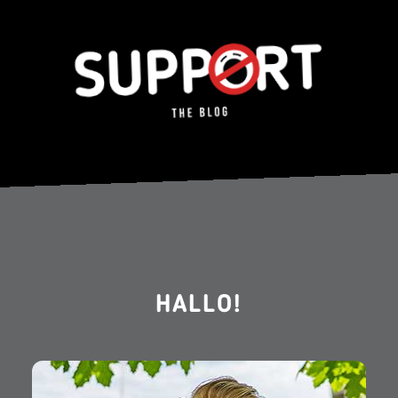
HALLO!