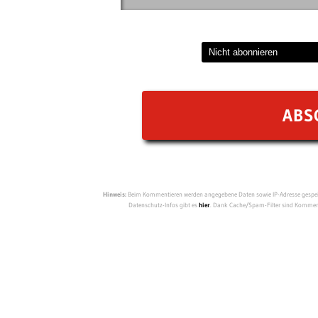
Hinweis:
Beim Kommentieren werden angegebene Daten sowie IP-Adresse gespeich
Datenschutz-Infos gibt es
hier
. Dank Cache/Spam-Filter sind Kommenta