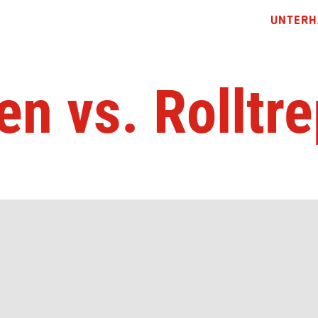
UNTERH
en vs. Rolltr