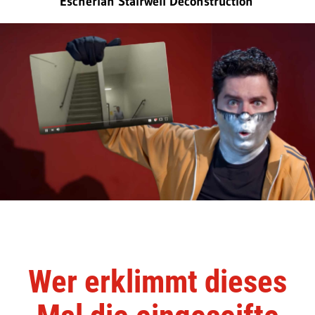
Escherian Stairwell Deconstruction
Wer erklimmt dieses