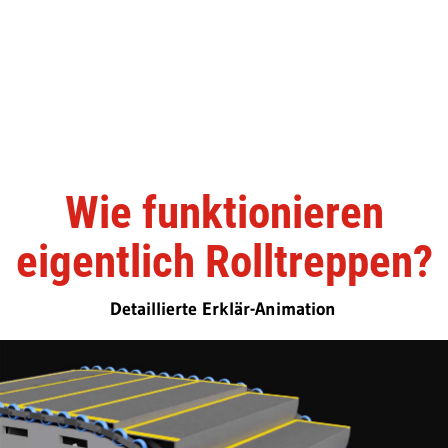
Wie funktionieren
eigentlich Rolltreppen?
Detaillierte Erklär-Animation