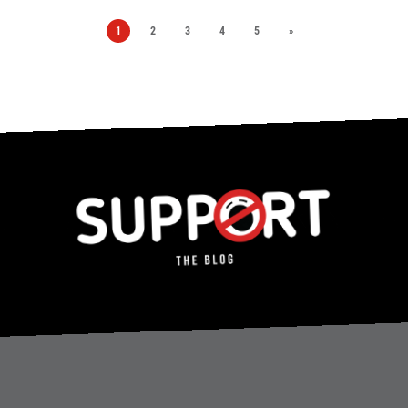
1
2
3
4
5
»