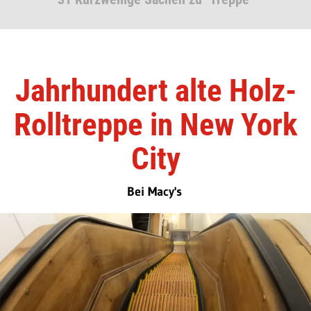
Jahrhundert alte Holz-
Rolltreppe in New York
City
Bei Macy's