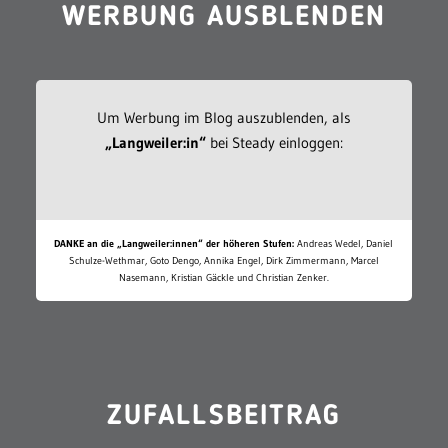
WERBUNG AUSBLENDEN
Um Werbung im Blog auszublenden, als
„Langweiler:in“
bei Steady einloggen:
DANKE an die „Langweiler:innen“ der höheren Stufen:
Andreas Wedel, Daniel
Schulze-Wethmar, Goto Dengo, Annika Engel, Dirk Zimmermann, Marcel
Nasemann, Kristian Gäckle und Christian Zenker.
ZUFALLSBEITRAG