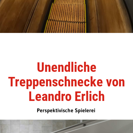
Unendliche
Treppenschnecke von
Leandro Erlich
Perspektivische Spielerei