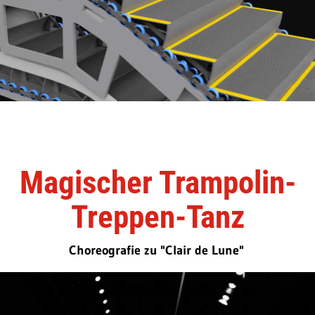
Magischer Trampolin-
Treppen-Tanz
Choreografie zu "Clair de Lune"