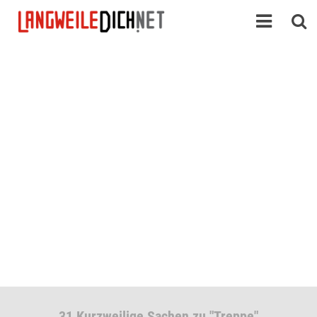
31 Kurzweilige Sachen zu "Treppe"