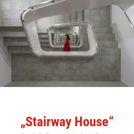
„Stairway House“