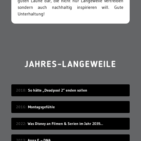
guten Laune dar, die nicht nur Langeweile vertreiben
sondern auch nachhaltig inspirieren will. Gute
Unterhaltung!
JAHRES-LANGEWEILE
2018
So hätte „Deadpool 2“ enden sollen
2016
Montagsgefühle
2022
Was Disney an Filmen & Serien im Jahr 2039 vorstellen wird…
2013
Anna F. – DNA