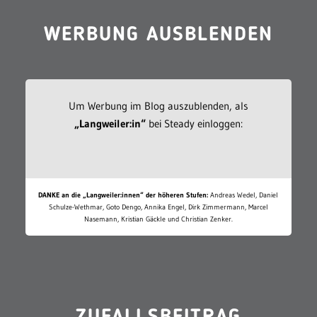
WERBUNG AUSBLENDEN
Um Werbung im Blog auszublenden, als
„Langweiler:in“
bei Steady einloggen:
DANKE an die „Langweiler:innen“ der höheren Stufen:
Andreas Wedel, Daniel
Schulze-Wethmar, Goto Dengo, Annika Engel, Dirk Zimmermann, Marcel
Nasemann, Kristian Gäckle und Christian Zenker.