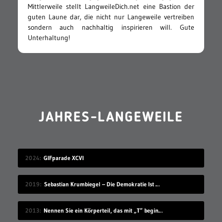
Mittlerweile stellt LangweileDich.net eine Bastion der
guten Laune dar, die nicht nur Langeweile vertreiben
sondern auch nachhaltig inspirieren will. Gute
Unterhaltung!
JAHRES-LANGEWEILE
2024
GIFparade XCVI
2019
Sebastian Krumbiegel – Die Demokratie Ist Weiblich
2013
Nennen Sie ein Körperteil, das mit „T“ beginnt