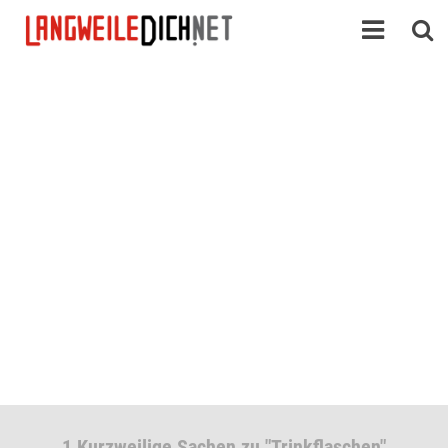
1 Kurzweilige Sachen zu "Trinkflaschen"