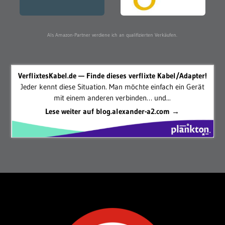
Als Amazon-Partner verdiene ich an qualifizierten Verkäufen.
VerflixtesKabel.de — Finde dieses verflixte Kabel/Adapter!
Jeder kennt diese Situation. Man möchte einfach ein Gerät
mit einem anderen verbinden… und...
Lese weiter auf blog.alexander-a2.com →