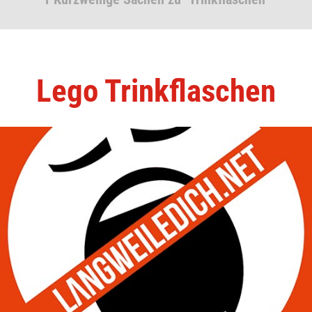
Lego Trinkflaschen