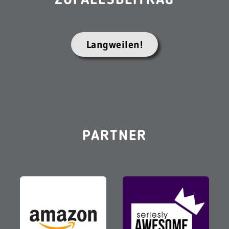
ZUFALLSBEITRAG
Langweilen!
PARTNER