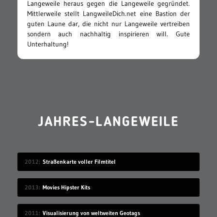
Langeweile heraus gegen die Langeweile gegründet.
Mittlerweile stellt LangweileDich.net eine Bastion der
guten Laune dar, die nicht nur Langeweile vertreiben
sondern auch nachhaltig inspirieren will. Gute
Unterhaltung!
JAHRES-LANGEWEILE
2012
Straßenkarte voller Filmtitel
2013
Movies Hipster Kits
2011
Visualisierung von weltweiten Geotags