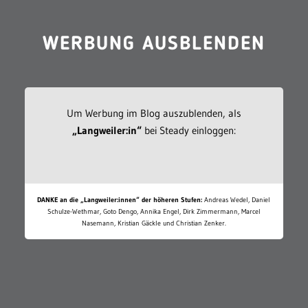
WERBUNG AUSBLENDEN
Um Werbung im Blog auszublenden, als
„Langweiler:in“
bei Steady einloggen:
DANKE an die „Langweiler:innen“ der höheren Stufen:
Andreas Wedel, Daniel
Schulze-Wethmar, Goto Dengo, Annika Engel, Dirk Zimmermann, Marcel
Nasemann, Kristian Gäckle und Christian Zenker.