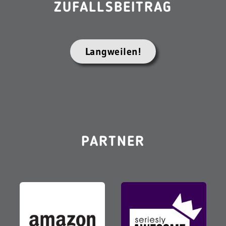
ZUFALLSBEITRAG
Langweilen!
PARTNER