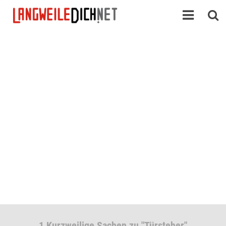
1 Kurzweilige Sachen zu "Türsteher"