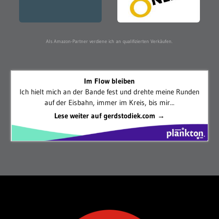
Als Amazon-Partner verdiene ich an qualifizierten Verkäufen.
Im Flow bleiben
Ich hielt mich an der Bande fest und drehte meine Runden
auf der Eisbahn, immer im Kreis, bis mir...
Lese weiter auf gerdstodiek.com →