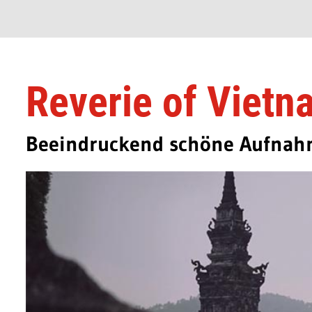
Reverie of Vietn
Beeindruckend schöne Aufna