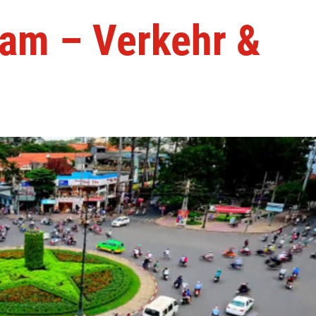
nam – Verkehr &