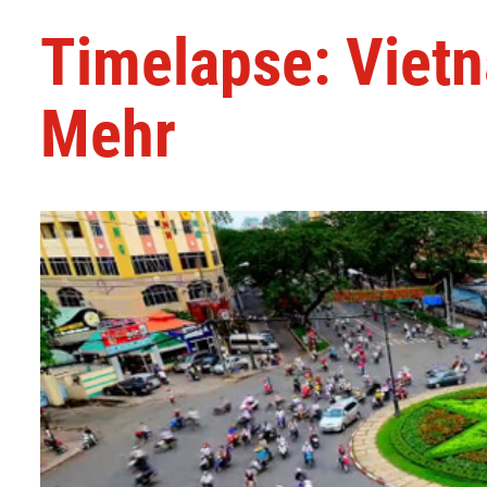
Timelapse: Viet
Mehr