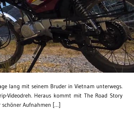
age lang mit seinem Bruder in Vietnam unterwegs.
Trip-Videodreh. Heraus kommt mit The Road Story
ler schöner Aufnahmen […]