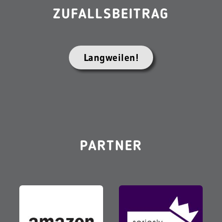
ZUFALLSBEITRAG
Langweilen!
PARTNER