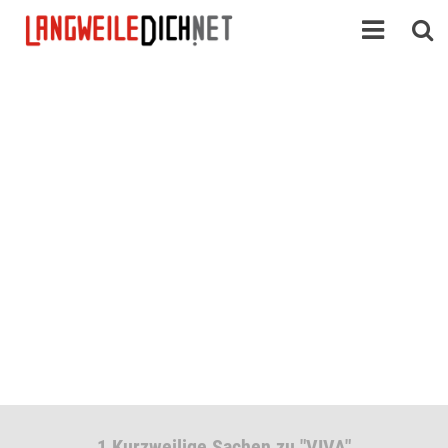
1 Kurzweilige Sachen zu "VIVA"