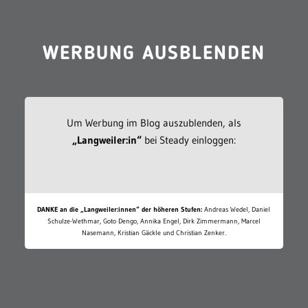
WERBUNG AUSBLENDEN
Um Werbung im Blog auszublenden, als
„Langweiler:in“
bei Steady einloggen:
DANKE an die „Langweiler:innen“ der höheren Stufen:
Andreas Wedel, Daniel
Schulze-Wethmar, Goto Dengo, Annika Engel, Dirk Zimmermann, Marcel
Nasemann, Kristian Gäckle und Christian Zenker.