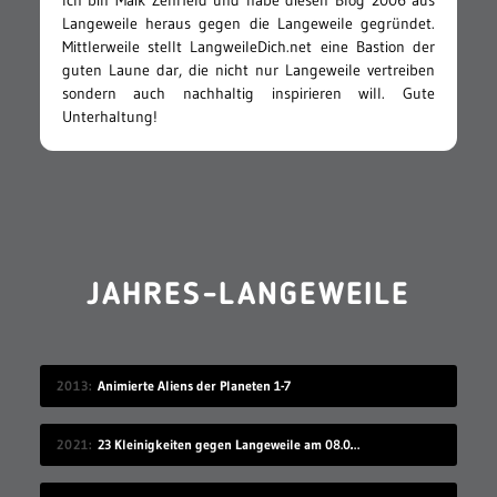
Ich bin Maik Zehrfeld und habe diesen Blog 2006 aus
Langeweile heraus gegen die Langeweile gegründet.
Mittlerweile stellt LangweileDich.net eine Bastion der
guten Laune dar, die nicht nur Langeweile vertreiben
sondern auch nachhaltig inspirieren will. Gute
Unterhaltung!
JAHRES-LANGEWEILE
2013
Animierte Aliens der Planeten 1-7
2021
23 Kleinigkeiten gegen Langeweile am 08.08.2021