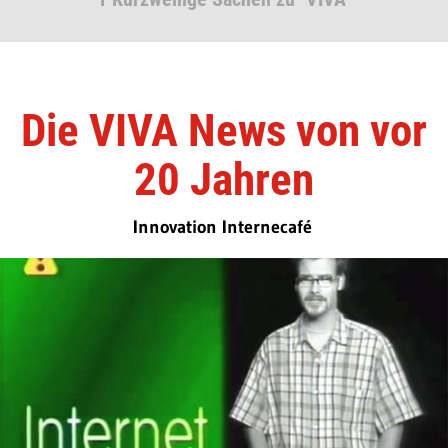
Die VIVA News von vor
20 Jahren
Innovation Internecafé