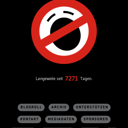
7271
Langeweile seit
Tagen.
BLOGROLL
ARCHIV
UNTERSTÜTZEN
KONTAKT
MEDIADATEN
SPONSORED