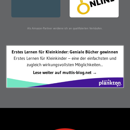
Als Amazon-Partner verdiene ich an qualifizierten Verkäufen.
Erstes Lernen für Kleinkinder: Geniale Bücher gewinnen
Erstes Lernen für Kleinkinder – eine der einfachsten und
zugleich wirkungsvollsten Möglichkeiten...
Lese weiter auf muttis-blog.net →