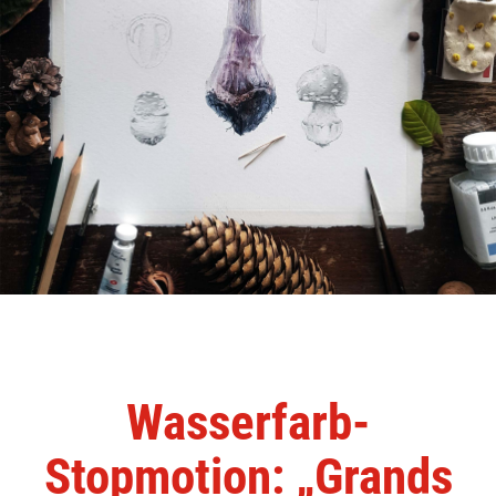
Wasserfarb-
Stopmotion: „Grands