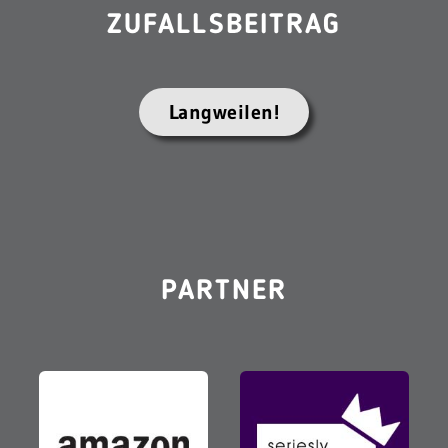
ZUFALLSBEITRAG
Langweilen!
PARTNER