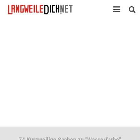
74 Kurzweilige Sachen zu "Wasserfarbe"