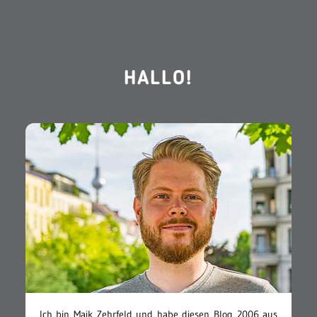
HALLO!
Ich bin Maik Zehrfeld und habe diesen Blog 2006 aus