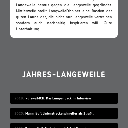
Langeweile heraus gegen die Langeweile gegründet.
Mittlerweile stellt LangweileDich.net eine Bastion der
guten Laune dar, die nicht nur Langeweile vertreiben
sondern auch nachhaltig inspirieren will. Gute
Unterhaltung!
JAHRES-LANGEWEILE
2019
kurzweil-ICH: Das Lumpenpack im Interview
2025
Mann läuft Linienstrecke schneller als Straßenbahn