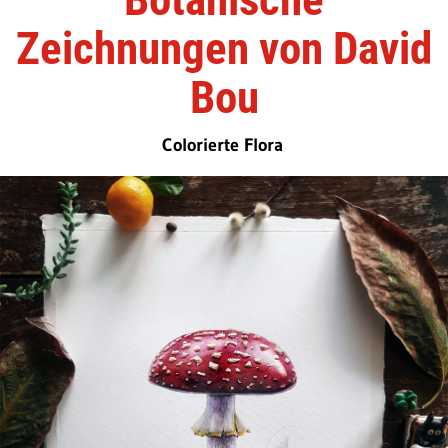
Zeichnungen von David
Bou
Colorierte Flora