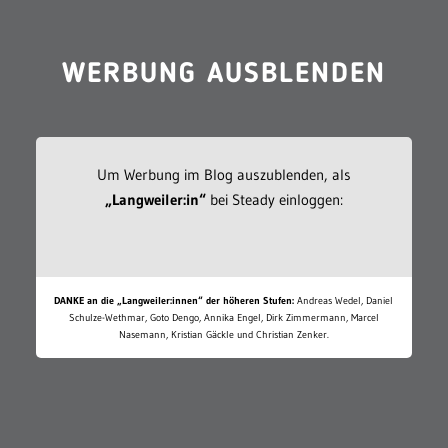
WERBUNG AUSBLENDEN
Um Werbung im Blog auszublenden, als
„Langweiler:in“
bei Steady einloggen:
DANKE an die „Langweiler:innen“ der höheren Stufen:
Andreas Wedel, Daniel
Schulze-Wethmar, Goto Dengo, Annika Engel, Dirk Zimmermann, Marcel
Nasemann, Kristian Gäckle und Christian Zenker.