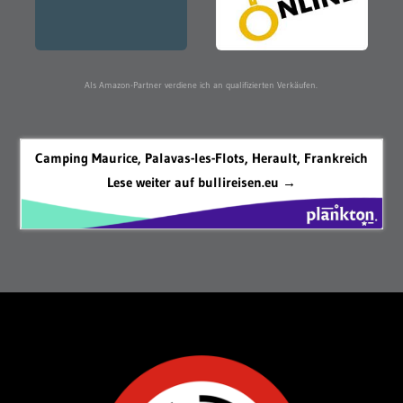
Als Amazon-Partner verdiene ich an qualifizierten Verkäufen.
Camping Maurice, Palavas-les-Flots, Herault, Frankreich
Lese weiter auf bullireisen.eu →