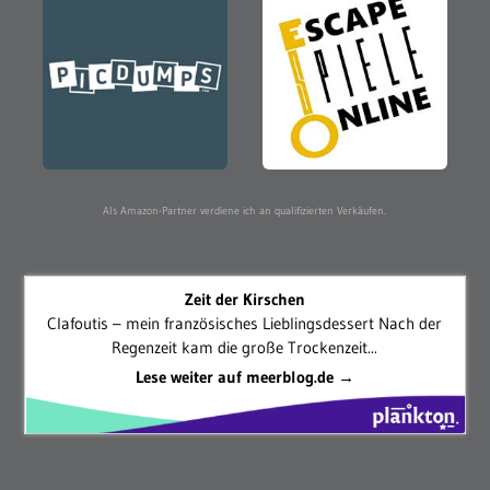
Als Amazon-Partner verdiene ich an qualifizierten Verkäufen.
Zeit der Kirschen
Clafoutis – mein französisches Lieblingsdessert Nach der
Regenzeit kam die große Trockenzeit...
Lese weiter auf meerblog.de →