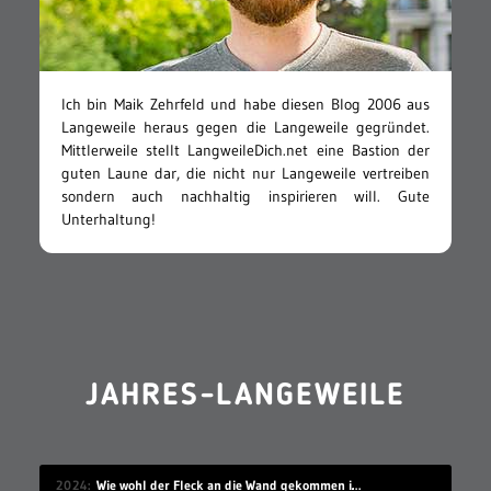
Ich bin Maik Zehrfeld und habe diesen Blog 2006 aus
Langeweile heraus gegen die Langeweile gegründet.
Mittlerweile stellt LangweileDich.net eine Bastion der
guten Laune dar, die nicht nur Langeweile vertreiben
sondern auch nachhaltig inspirieren will. Gute
Unterhaltung!
JAHRES-LANGEWEILE
2024
Wie wohl der Fleck an die Wand gekommen ist?