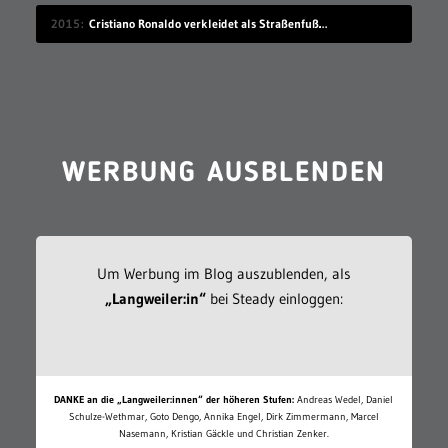
2015
Cristiano Ronaldo verkleidet als Straßenfußballer
WERBUNG AUSBLENDEN
Um Werbung im Blog auszublenden, als
„Langweiler:in“
bei Steady einloggen:
DANKE an die „Langweiler:innen“ der höheren Stufen:
Andreas Wedel, Daniel
Schulze-Wethmar, Goto Dengo, Annika Engel, Dirk Zimmermann, Marcel
Nasemann, Kristian Gäckle und Christian Zenker.