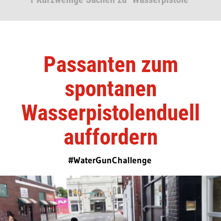
Passanten zum
spontanen
Wasserpistolenduell
auffordern
#WaterGunChallenge