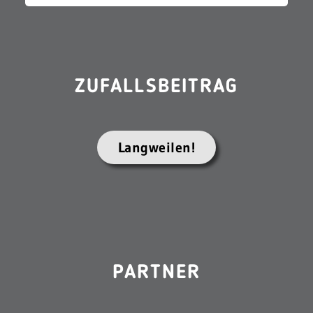
ZUFALLSBEITRAG
Langweilen!
PARTNER