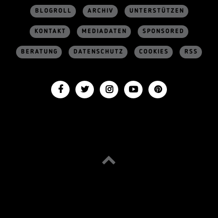
BLOGROLL
ARCHIV
UNTERSTÜTZEN
KONTAKT
MEDIADATEN
SPONSORED
BERATUNG
DATENSCHUTZ
COOKIES
RSS