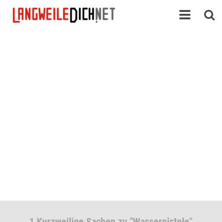
1 Kurzweilige Sachen zu "Wasserpistole"