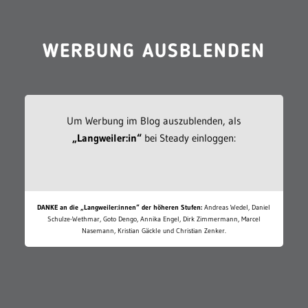
WERBUNG AUSBLENDEN
Um Werbung im Blog auszublenden, als
„Langweiler:in“
bei Steady einloggen:
DANKE an die „Langweiler:innen“ der höheren Stufen:
Andreas Wedel, Daniel
Schulze-Wethmar, Goto Dengo, Annika Engel, Dirk Zimmermann, Marcel
Nasemann, Kristian Gäckle und Christian Zenker.