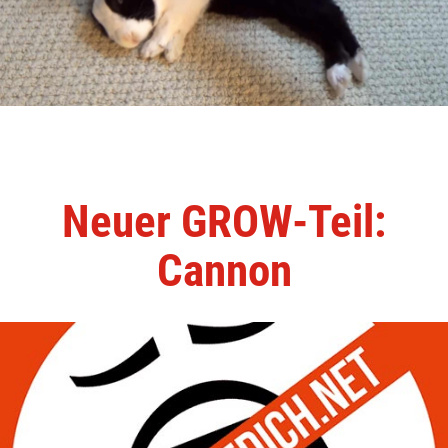
Neuer GROW-Teil:
Cannon