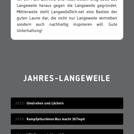
Langeweile heraus gegen die Langeweile gegründet.
Mittlerweile stellt LangweileDich.net eine Bastion der
guten Laune dar, die nicht nur Langeweile vertreiben
sondern auch nachhaltig inspirieren will. Gute
Unterhaltung!
JAHRES-LANGEWEILE
2015
Umdrehen und Lächeln
2010
Kampfjetturbinen-Bus macht 367mph