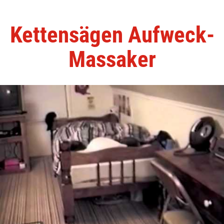
Kettensägen Aufweck-
Massaker