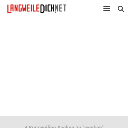
4 Kurzweilige Sachen zu "wecken"