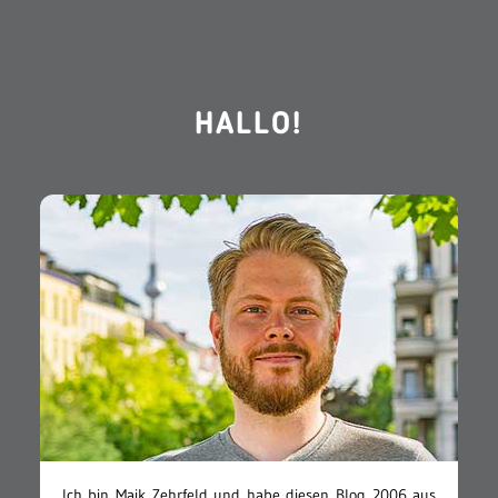
HALLO!
Ich bin Maik Zehrfeld und habe diesen Blog 2006 aus