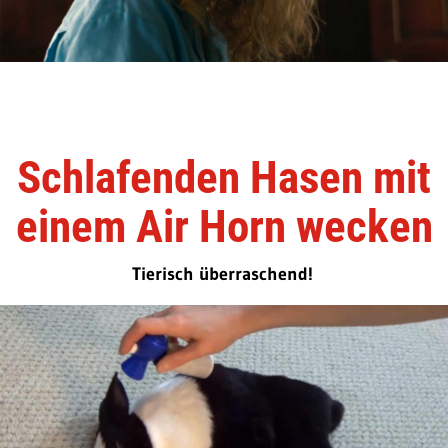
Schlafenden Hasen mit
einem Air Horn wecken
Tierisch überraschend!