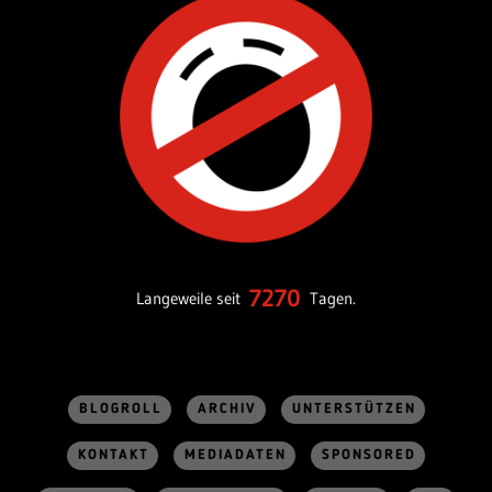
7270
Langeweile seit
Tagen.
BLOGROLL
ARCHIV
UNTERSTÜTZEN
KONTAKT
MEDIADATEN
SPONSORED