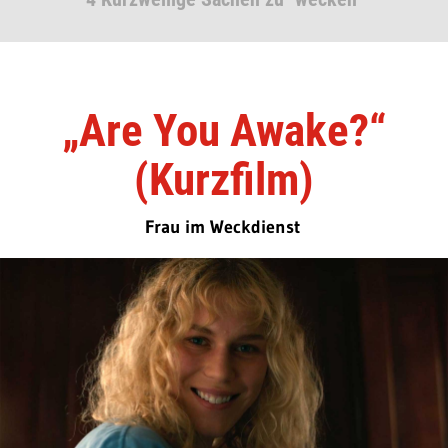
„Are You Awake?“
(Kurzfilm)
Frau im Weckdienst