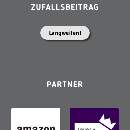
ZUFALLSBEITRAG
Langweilen!
PARTNER