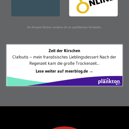
Als Amazon-Partner verdiene ich an qualifizierten Verkäufen.
Zeit der Kirschen
Clafoutis – mein französisches Lieblingsdessert Nach der
Regenzeit kam die große Trockenzeit...
Lese weiter auf meerblog.de →