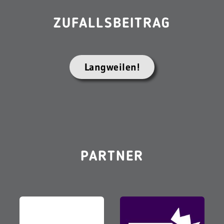
ZUFALLSBEITRAG
Langweilen!
PARTNER