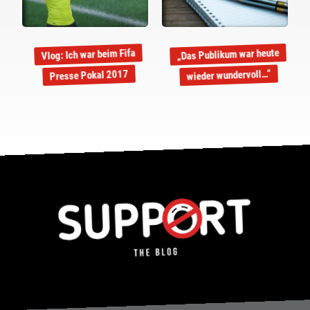
„Das Publikum war heute
Vlog: Ich war beim Fifa
wieder wundervoll…“
Presse Pokal 2017