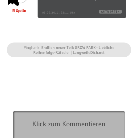
El Spotto
ANTWORTEN
03.02.2011, 22:11 Uhr
Pingback:
Endlich neuer Teil: GROW PARK - Liebliche
Reihenfolge-Rätselei | LangweileDich.net