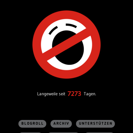
7273
Langeweile seit
Tagen.
BLOGROLL
ARCHIV
UNTERSTÜTZEN