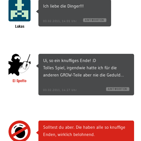
Ich liebe die Dinger!!!
ANTWORTEN
03.02.2011, 14:01 Uhr
Lukas
Ui, so ein knuffiges Ende! :D
Tolles Spiel, irgendwie hatte ich für die
anderen GROW-Teile aber nie die Geduld…
El Spotto
ANTWORTEN
03.02.2011, 14:27 Uhr
Solltest du aber. Die haben alle so knuffige
Enden, wirklich belohnend.