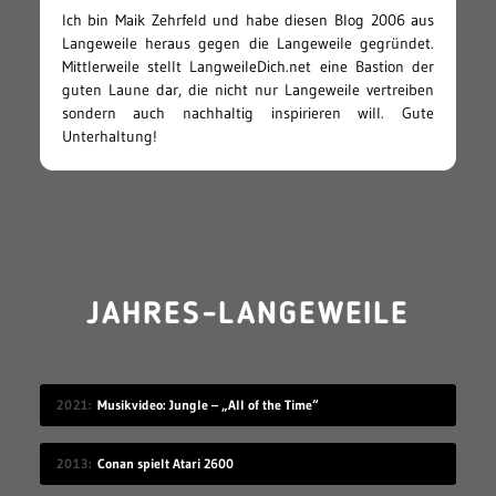
Ich bin Maik Zehrfeld und habe diesen Blog 2006 aus
Langeweile heraus gegen die Langeweile gegründet.
Mittlerweile stellt LangweileDich.net eine Bastion der
guten Laune dar, die nicht nur Langeweile vertreiben
sondern auch nachhaltig inspirieren will. Gute
Unterhaltung!
JAHRES-LANGEWEILE
2021
Musikvideo: Jungle – „All of the Time“
2013
Conan spielt Atari 2600