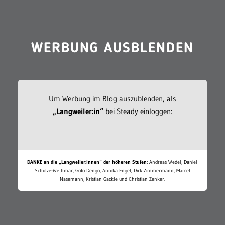
WERBUNG AUSBLENDEN
Um Werbung im Blog auszublenden, als
„Langweiler:in“
bei Steady einloggen:
DANKE an die „Langweiler:innen“ der höheren Stufen:
Andreas Wedel, Daniel
Schulze-Wethmar, Goto Dengo, Annika Engel, Dirk Zimmermann, Marcel
Nasemann, Kristian Gäckle und Christian Zenker.