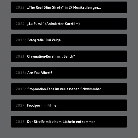
2022
„The Real Slim Shady“ in 27 Musikstilen gesungen
2024
„La Pursé“ (Animierter Kurzfilm)
2015
Fotografie: Rui Veiga
2021
Claymation-Kurzfilm: „Bench“
2018
Are You Albert?
2016
Stopmotion-Tanz im verlassenen Schwimmbad
2017
Foodporn in Filmen
2013
Der Streife mit einem Lächeln entkommen