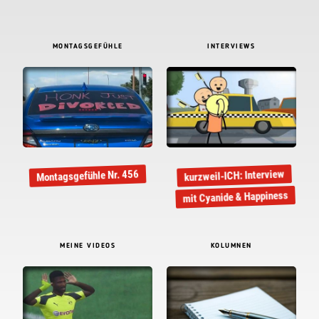
MONTAGSGEFÜHLE
INTERVIEWS
kurzweil-ICH: Interview
Montagsgefühle Nr. 456
mit Cyanide & Happiness
MEINE VIDEOS
KOLUMNEN