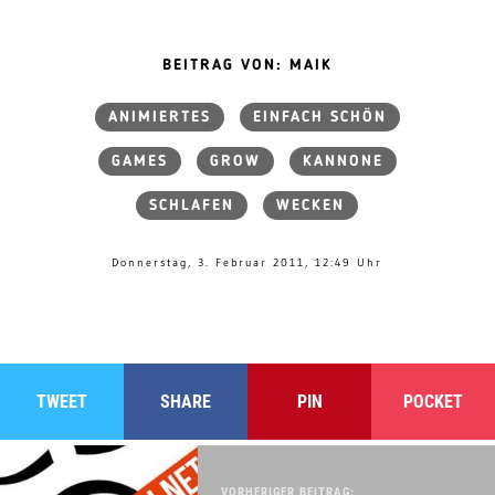
BEITRAG VON: MAIK
ANIMIERTES
EINFACH SCHÖN
GAMES
GROW
KANNONE
SCHLAFEN
WECKEN
Donnerstag, 3. Februar 2011, 12:49 Uhr
TWEET
SHARE
PIN
POCKET
VORHERIGER BEITRAG: