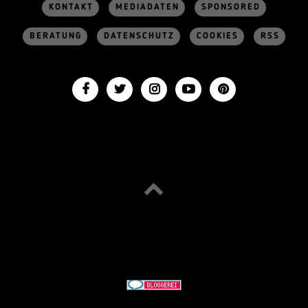
KONTAKT
MEDIADATEN
SPONSORED
BERATUNG
DATENSCHUTZ
COOKIES
RSS