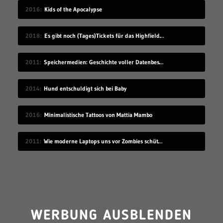
2016
Kids of the Apocalypse
2018
Es gibt noch (Tages)Tickets für das Highfield Festival 2018
2011
Speichermedien: Geschichte voller Datenbestände
2014
Hund entschuldigt sich bei Baby
2016
Minimalistische Tattoos von Mattia Mambo
2011
Wie moderne Laptops uns vor Zombies schützen
WERBUNG AUSBLENDEN