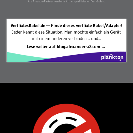
Als Amazon-Partner verdiene ich an qualifizierten Verkäufen.
VerflixtesKabel.de — Finde dieses verflixte Kabel/Adapter!
Jeder kennt diese Situation. Man möchte einfach ein Gerät
mit einem anderen verbinden… und...
Lese weiter auf blog.alexander-a2.com →