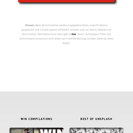
Hinweis:
Beim Kommentieren werden angegebene Daten sowie IP-Adresse
gespeichert und Cookies gesetzt (öffentlich sichtbar sind nur Name, Website und
Kommentar). Alle Datenschutz-Infos gibt es
hier
. Dank Cache/Spam-Filter sind
Kommentare manchmal nicht direkt nach Veröffentlichung sichtbar (aber da, keine
Angst).
WIN COMPILATIONS
BEST OF UNSPLASH