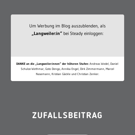
Um Werbung im Blog auszublenden, als
„Langweiler:in“
bei Steady einloggen:
DANKE an die „Langweiler:innen“ der höheren Stufen:
Andreas Wedel, Daniel
Schulze-Wethmar, Goto Dengo, Annika Engel, Dirk Zimmermann, Marcel
Nasemann, Kristian Gäckle und Christian Zenker.
ZUFALLSBEITRAG