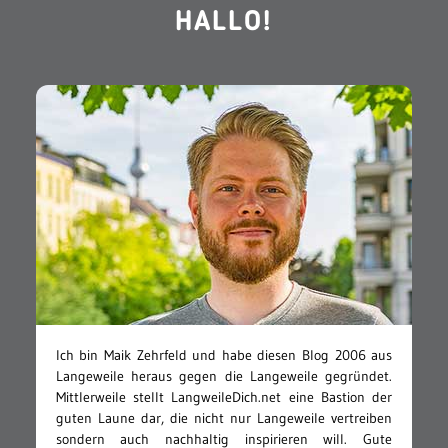
HALLO!
Ich bin Maik Zehrfeld und habe diesen Blog 2006 aus
Langeweile heraus gegen die Langeweile gegründet.
Mittlerweile stellt LangweileDich.net eine Bastion der
guten Laune dar, die nicht nur Langeweile vertreiben
sondern auch nachhaltig inspirieren will. Gute