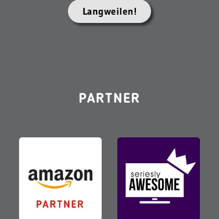
Langweilen!
PARTNER