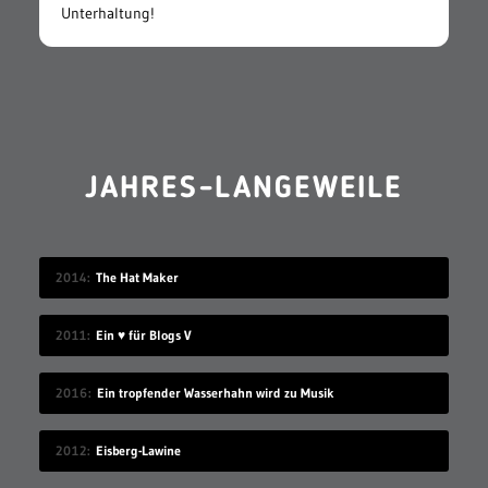
Unterhaltung!
JAHRES-LANGEWEILE
2014
The Hat Maker
2011
Ein ♥ für Blogs V
2016
Ein tropfender Wasserhahn wird zu Musik
2012
Eisberg-Lawine