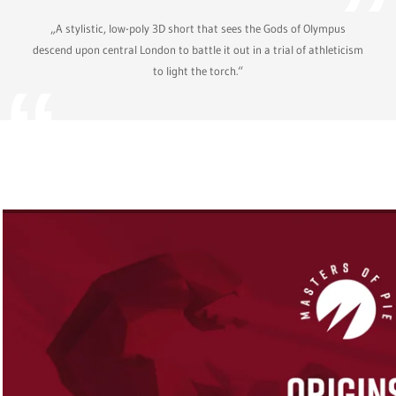
„A stylistic, low-poly 3D short that sees the Gods of Olympus
descend upon central London to battle it out in a trial of athleticism
to light the torch.“