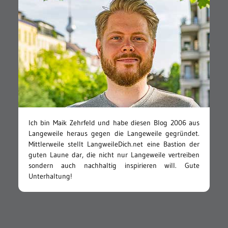
Ich bin Maik Zehrfeld und habe diesen Blog 2006 aus
Langeweile heraus gegen die Langeweile gegründet.
Mittlerweile stellt LangweileDich.net eine Bastion der
guten Laune dar, die nicht nur Langeweile vertreiben
sondern auch nachhaltig inspirieren will. Gute
Unterhaltung!