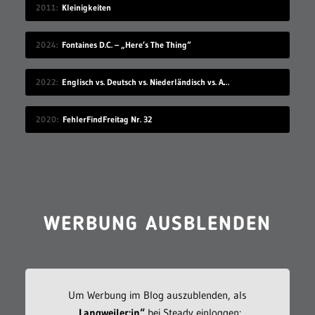
2011
Kleinigkeiten
2024
Fontaines D.C. – „Here’s The Thing“
2022
Englisch vs. Deutsch vs. Niederländisch vs. Afrikaans
2020
FehlerFindFreitag Nr. 32
WERBUNG AUSBLENDEN
Um Werbung im Blog auszublenden, als
„Langweiler:in“
bei Steady einloggen: