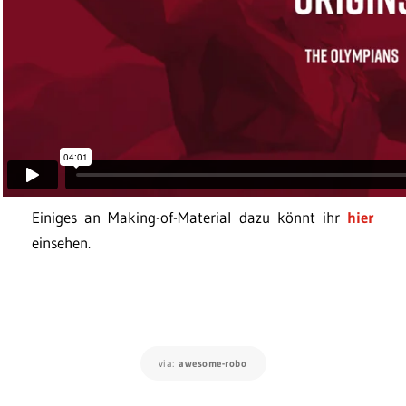
Einiges an Making-of-Material dazu könnt ihr
hier
einsehen.
via:
awesome-robo