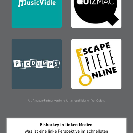
Als Amazon-Partner verdiene ich an qualifizierten Verkäufen.
Eishockey in linken Medien
Was ist eine linke Perspektive im schnellsten