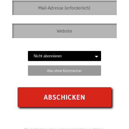
Abo ohne Kommentar