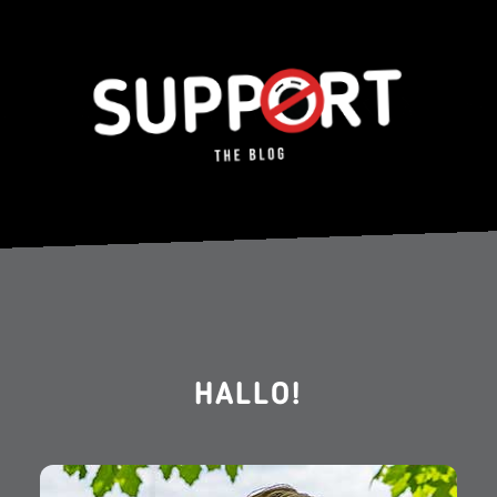
HALLO!