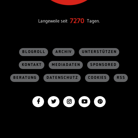
7270
Langeweile seit
Tagen.
BLOGROLL
ARCHIV
UNTERSTÜTZEN
KONTAKT
MEDIADATEN
SPONSORED
BERATUNG
DATENSCHUTZ
COOKIES
RSS