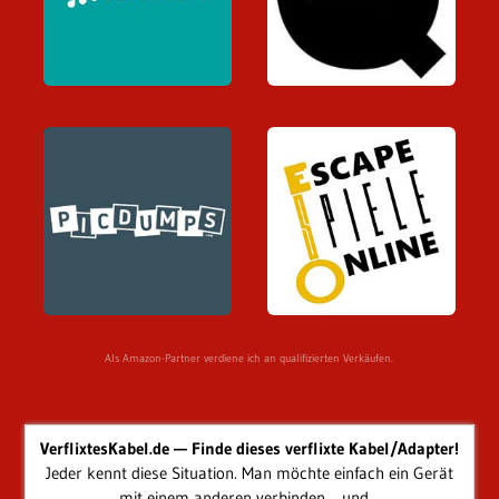
Als Amazon-Partner verdiene ich an qualifizierten Verkäufen.
VerflixtesKabel.de — Finde dieses verflixte Kabel/Adapter!
Jeder kennt diese Situation. Man möchte einfach ein Gerät
mit einem anderen verbinden… und...