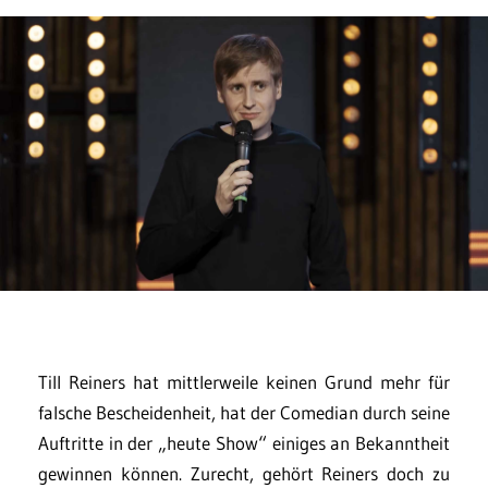
Till Reiners hat mittlerweile keinen Grund mehr für
falsche Bescheidenheit, hat der Comedian durch seine
Auftritte in der „heute Show“ einiges an Bekanntheit
gewinnen können. Zurecht, gehört Reiners doch zu