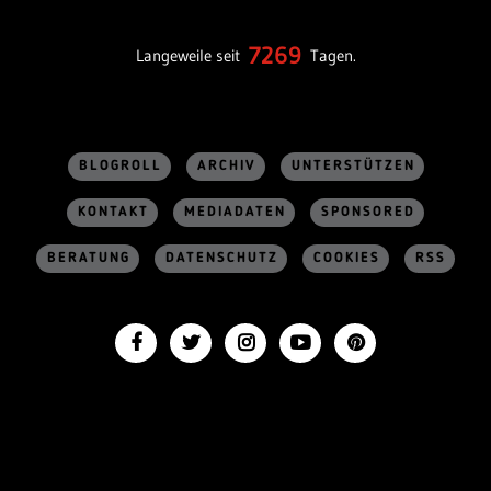
7269
Langeweile seit
Tagen.
BLOGROLL
ARCHIV
UNTERSTÜTZEN
KONTAKT
MEDIADATEN
SPONSORED
BERATUNG
DATENSCHUTZ
COOKIES
RSS