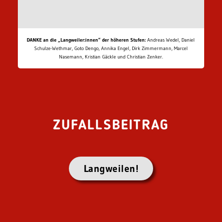
DANKE an die „Langweiler:innen“ der höheren Stufen:
Andreas Wedel, Daniel
Schulze-Wethmar, Goto Dengo, Annika Engel, Dirk Zimmermann, Marcel
Nasemann, Kristian Gäckle und Christian Zenker.
ZUFALLSBEITRAG
Langweilen!