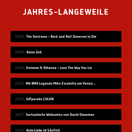
JAHRES-LANGEWEILE
2019
The Darkness – Rock and Roll Deserves to Die
2008
Keine Zeit.
2010
Eminem ft. Rihanna – Love The Way You Lie
2013
Mit BMX-Legende Mike Escamilla am Venice Beach
2025
GIFparade CXLVIII
2017
Sarkastische Webcomics von David Daneman
2016
Auto-Liebe ist käuflich