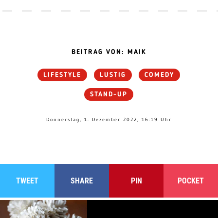
BEITRAG VON: MAIK
LIFESTYLE
LUSTIG
COMEDY
STAND-UP
Donnerstag, 1. Dezember 2022, 16:19 Uhr
TWEET
SHARE
PIN
POCKET