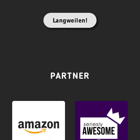
Langweilen!
PARTNER