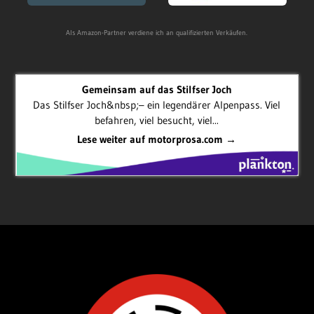
Als Amazon-Partner verdiene ich an qualifizierten Verkäufen.
Gemeinsam auf das Stilfser Joch
Das Stilfser Joch&nbsp;– ein legendärer Alpenpass. Viel
befahren, viel besucht, viel...
Lese weiter auf motorprosa.com →