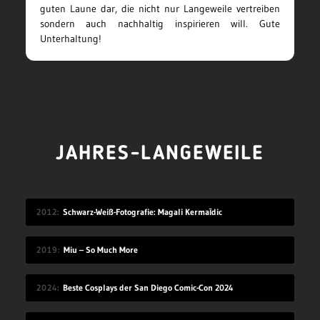
guten Laune dar, die nicht nur Langeweile vertreiben
sondern auch nachhaltig inspirieren will. Gute
Unterhaltung!
JAHRES-LANGEWEILE
2012
Schwarz-Weiß-Fotografie: Magali Kermaīdic
2019
Miu – So Much More
2024
Beste Cosplays der San Diego Comic-Con 2024