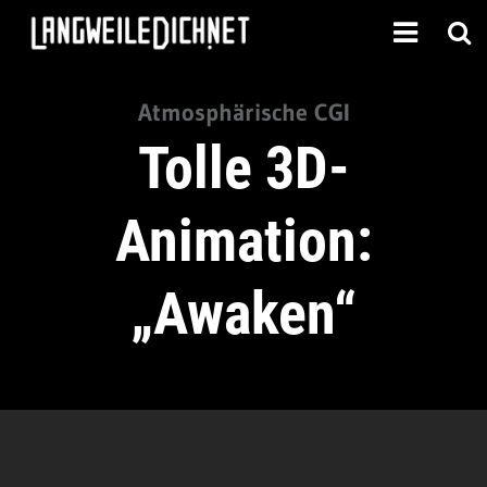
Atmosphärische CGI
Tolle 3D-
Animation:
„Awaken“