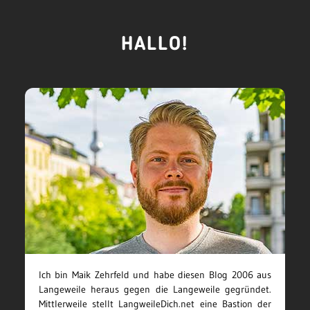
HALLO!
Ich bin Maik Zehrfeld und habe diesen Blog 2006 aus
Langeweile heraus gegen die Langeweile gegründet.
Mittlerweile stellt LangweileDich.net eine Bastion der