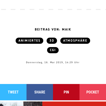
BEITRAG VON: MAIK
ANIMIERTES
3D
ATMOSPHÄRE
CGI
Donnerstag, 16. Mai 2019, 14:29 Uhr
TWEET
SHARE
PIN
POCKET