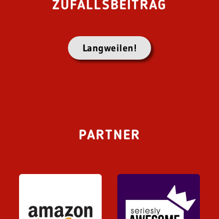
ZUFALLSBEITRAG
Langweilen!
PARTNER