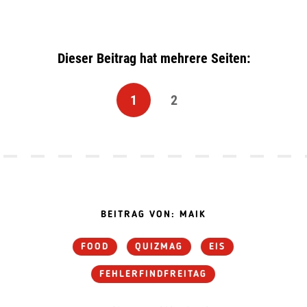
Dieser Beitrag hat mehrere Seiten:
1
2
BEITRAG VON: MAIK
FOOD
QUIZMAG
EIS
FEHLERFINDFREITAG