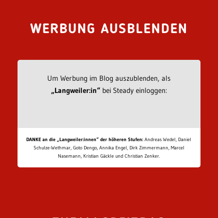
WERBUNG AUSBLENDEN
Um Werbung im Blog auszublenden, als
„Langweiler:in“
bei Steady einloggen:
DANKE an die „Langweiler:innen“ der höheren Stufen:
Andreas Wedel, Daniel
Schulze-Wethmar, Goto Dengo, Annika Engel, Dirk Zimmermann, Marcel
Nasemann, Kristian Gäckle und Christian Zenker.