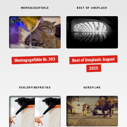
MONTAGSGEFÜHLE
BEST OF UNSPLASH
Best of Unsplash: August
Montagsgefühle Nr. 303
2025
FEHLERFINDFREITAG
KURZFILME