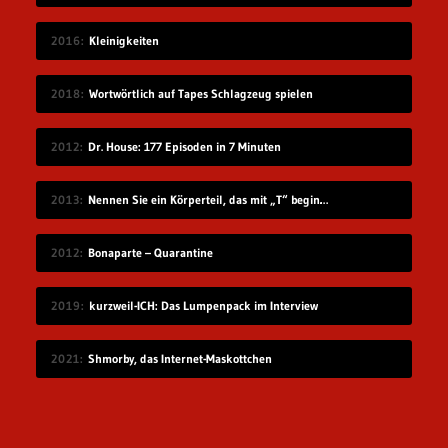
2016
Kleinigkeiten
2018
Wortwörtlich auf Tapes Schlagzeug spielen
2012
Dr. House: 177 Episoden in 7 Minuten
2013
Nennen Sie ein Körperteil, das mit „T“ beginnt
2012
Bonaparte – Quarantine
2019
kurzweil-ICH: Das Lumpenpack im Interview
2021
Shmorby, das Internet-Maskottchen