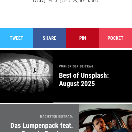
Freitag, 29. August 2025, 07:56 Uhr
TWEET
SHARE
PIN
POCKET
VORHERIGER BEITRAG:
Best of Unsplash:
August 2025
NÄCHSTER BEITRAG:
Das Lumpenpack feat.