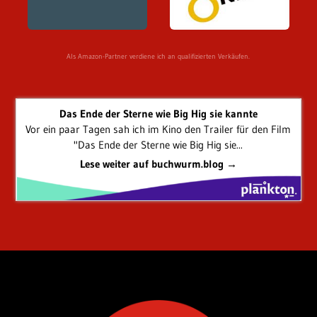
Als Amazon-Partner verdiene ich an qualifizierten Verkäufen.
Das Ende der Sterne wie Big Hig sie kannte
Vor ein paar Tagen sah ich im Kino den Trailer für den Film
"Das Ende der Sterne wie Big Hig sie...
Lese weiter auf buchwurm.blog →