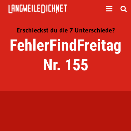
Erschleckst du die 7 Unterschiede?
FehlerFindFreitag
Nr. 155