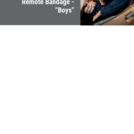
Remote Bandage -
"Boys"