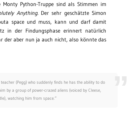
e Monty Python-Truppe sind als Stimmen im
lutely Anything
. Der sehr geschätzte Simon
outa space und muss, kann und darf damit
tz in der Findungsphase erinnert natürlich
r der aber nun ja auch nicht, also könnte das
 teacher (Pegg) who suddenly finds he has the ability to do
im by a group of power-crazed aliens (voiced by Cleese,
Idle), watching him from space.“