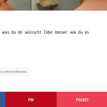
g, was du dir wünscht. Oder besser: wie du es
ia: schleckysilberstein
PIN
POCKET