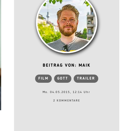
BEITRAG VON: MAIK
FILM
GOTT
TRAILER
Mo. 04.05.2015, 12:14 Uhr
2 KOMMENTARE