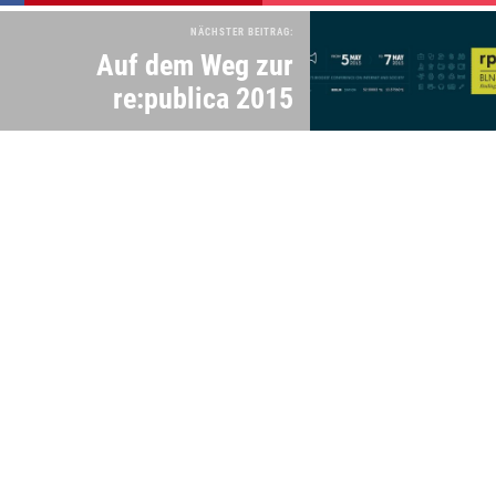
NÄCHSTER BEITRAG:
Auf dem Weg zur
re:publica 2015