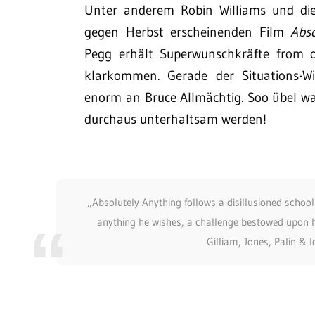
Unter anderem Robin Williams und di
gegen Herbst erscheinenden Film
Abso
Pegg erhält Superwunschkräfte from 
klarkommen. Gerade der Situations-Wi
enorm an Bruce Allmächtig. Soo übel wa
durchaus unterhaltsam werden!
„Absolutely Anything follows a disillusioned school
anything he wishes, a challenge bestowed upon h
Gilliam, Jones, Palin & 