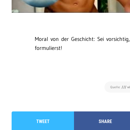
Moral von der Geschicht: Sei vorsichti
formulierst!
Quelle:
/// v
TWEET
SHARE