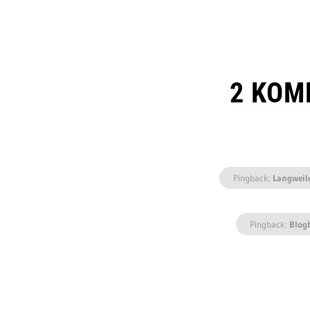
2 KOM
Pingback:
Langweil
Pingback:
Blog