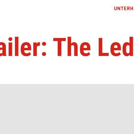
UNTERH
ailer: The Le