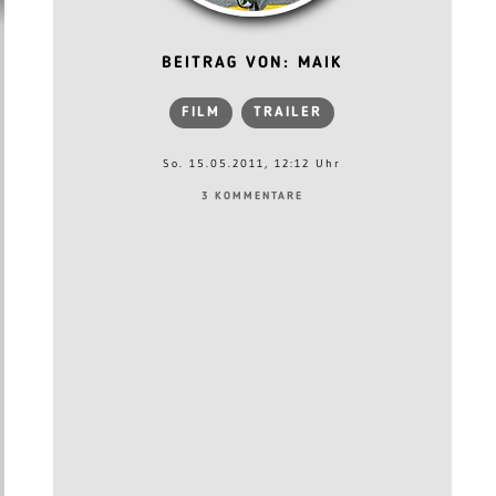
BEITRAG VON: MAIK
FILM
TRAILER
So. 15.05.2011, 12:12 Uhr
3 KOMMENTARE