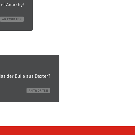
of Anarchy!
ANTWORTEN
das der Bulle aus Dexter?
ANTWORTEN