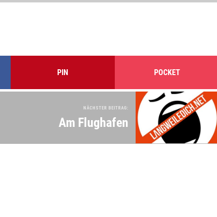
PIN
POCKET
NÄCHSTER BEITRAG:
Am Flughafen