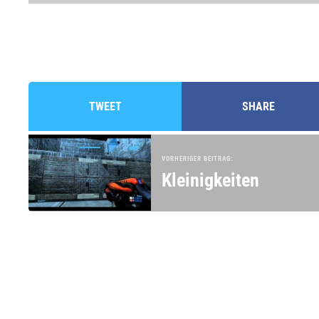
TWEET
SHARE
VORHERIGER BEITRAG:
Kleinigkeiten