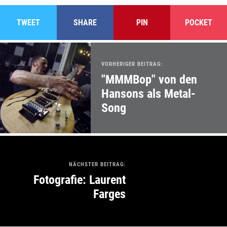
TWEET
SHARE
PIN
POCKET
VORHERIGER BEITRAG:
"MMMBop" von den
Hansons als Metal-
Song
NÄCHSTER BEITRAG:
Fotografie: Laurent
Farges