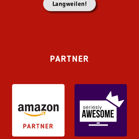
Langweilen!
PARTNER