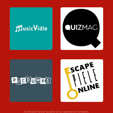
Als Amazon-Partner verdiene ich an qualifizierten Verkäufen.