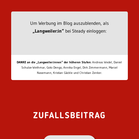
Um Werbung im Blog auszublenden, als
„Langweiler:in“
bei Steady einloggen:
DANKE an die „Langweiler:innen“ der höheren Stufen:
Andreas Wedel, Daniel
Schulze-Wethmar, Goto Dengo, Annika Engel, Dirk Zimmermann, Marcel
Nasemann, Kristian Gäckle und Christian Zenker.
ZUFALLSBEITRAG