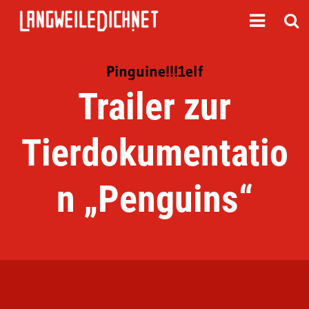
Pinguine!!!1elf
Trailer zur
Tierdokumentatio
n „Penguins“